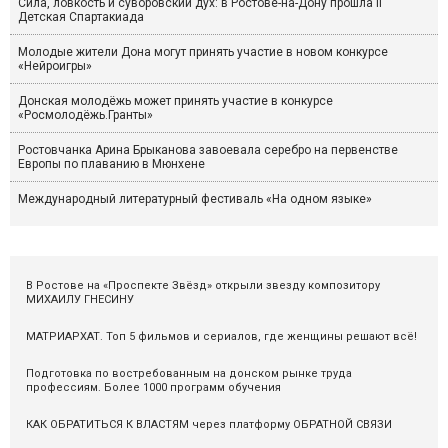
Сила, ловкость и суворовский дух: в Ростове-на-Дону прошла II
Детская Спартакиада
Молодые жители Дона могут принять участие в новом конкурсе
«Нейроигры»
Донская молодёжь может принять участие в конкурсе
«Росмолодёжь.Гранты»
Ростовчанка Арина Брыканова завоевала серебро на первенстве
Европы по плаванию в Мюнхене
Международный литературный фестиваль «На одном языке»
В Ростове на «Проспекте Звёзд» открыли звезду композитору
МИХАИЛУ ГНЕСИНУ
МАТРИАРХАТ. Топ 5 фильмов и сериалов, где женщины решают всё!
Подготовка по востребованным на донском рынке труда
профессиям. Более 1000 программ обучения
КАК ОБРАТИТЬСЯ К ВЛАСТЯМ через платформу ОБРАТНОЙ СВЯЗИ