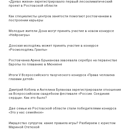
«Древо жизни» зарегистрировало первый лесоклиматический
проект в Ростовской области
Как специалисты центров занятости помогают ростовчанкам в
построении карьеры
Молодые жители Дона могут принять участие в новом конкурсе
«Нейроигры»
Донская молодёжь может принять участие в конкурсе
«Росмолодёжь.Гранты»
Ростовчанка Арина Брыканова завоевала серебро на первенстве
Европы по плаванию в Мюнхене
Итоги V Всероссийского творческого конкурса «Права человека
глазами детей»
Дмитрий Кобзев и Ангелина Буланова зарегистрировали отношения
на Всероссийском свадебном фестивале «Россия. Соединяя
сердца». Как это было?
Две семьи из Ростовской области стали победителями конкурса
«Это у нас семейное»
Имущество супругов: какие правила игры? Разбираем с юристом
Мариной Стетюхой