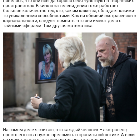
повелось, что они всегда хорошо себя чувствуют в творческих
пространствах. В кино и на телевидении тоже работает
большое количество тех, кто, как им кажется, обладает какими-
то уникальными способностями. Как ни обвиняй экстрасенсов в
карнавальности, следует помнить, что они имеют дело с
тайными сферами. Там другая математика.
На самом деле я считаю, что каждый человек – экстрасенс,
просто его опыт нужно преломить в правильной оптике. А если
он может сделать это сам или за него это делают