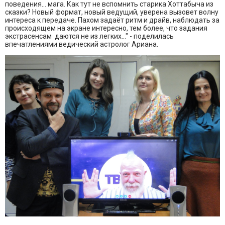
поведения... мага. Как тут не вспомнить старика Хоттабыча из
сказки? Новый формат, новый ведущий, уверена вызовет волну
интереса к передаче. Пахом задаёт ритм и драйв, наблюдать за
происходящем на экране интересно, тем более, что задания
экстрасенсам даются не из легких..." - поделилась
впечатлениями ведический астролог Ариана.