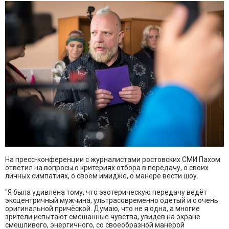
На пресс-конференции с журналистами ростовских СМИ Пахом
ответил на вопросы о критериях отбора в передачу, о своих
личных симпатиях, о своём имидже, о манере вести шоу.
"Я была удивлена тому, что эзотерическую передачу ведёт
эксцентричный мужчина, ультрасовременно одетый и с очень
оригинальной причёской. Думаю, что не я одна, а многие
зрители испытают смешанные чувства, увидев на экране
смешливого, энергичного, со своеобразной манерой