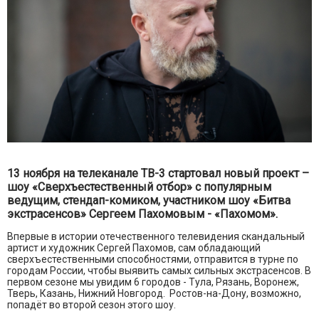
13 ноября на телеканале ТВ-3 стартовал новый проект –
шоу «Сверхъестественный отбор» с популярным
ведущим, стендап-комиком, участником шоу «Битва
экстрасенсов» Сергеем Пахомовым - «Пахомом».
Впервые в истории отечественного телевидения скандальный
артист и художник Сергей Пахомов, сам обладающий
сверхъестественными способностями, отправится в турне по
городам России, чтобы выявить самых сильных экстрасенсов. В
первом сезоне мы увидим 6 городов - Тула, Рязань, Воронеж,
Тверь, Казань, Нижний Новгород. Ростов-на-Дону, возможно,
попадёт во второй сезон этого шоу.