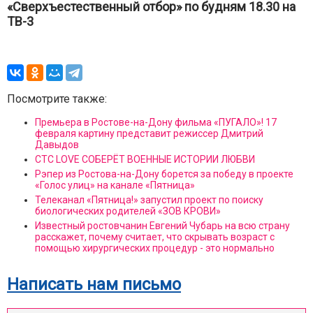
«Сверхъестественный отбор» по будням 18.30 на
ТВ-3
Посмотрите также:
Премьера в Ростове-на-Дону фильма «ПУГАЛО»! 17
февраля картину представит режиссер Дмитрий
Давыдов
СТС LOVE СОБЕРЁТ ВОЕННЫЕ ИСТОРИИ ЛЮБВИ
Рэпер из Ростова-на-Дону борется за победу в проекте
«Голос улиц» на канале «Пятница»
Телеканал «Пятница!» запустил проект по поиску
биологических родителей «ЗОВ КРОВИ»
Известный ростовчанин Евгений Чубарь на всю страну
расскажет, почему считает, что скрывать возраст с
помощью хирургических процедур - это нормально
Написать нам письмо