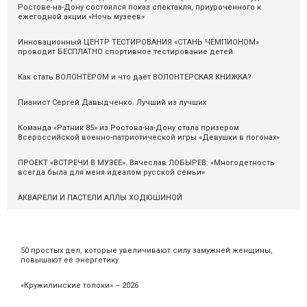
Ростове-на-Дону состоялся показ спектакля, приуроченного к
ежегодной акции «Ночь музеев»
Инновационный ЦЕНТР ТЕСТИРОВАНИЯ «СТАНЬ ЧЕМПИОНОМ»
проводит БЕСПЛАТНО спортивное тестирование детей
Как стать ВОЛОНТЁРОМ и что даёт ВОЛОНТЁРСКАЯ КНИЖКА?
Пианист Сергей Давыдченко. Лучший из лучших
Команда «Ратник 85» из Ростова-на-Дону стала призером
Всероссийской военно-патриотической игры «Девушки в погонах»
ПРОЕКТ «ВСТРЕЧИ В МУЗЕЕ». Вячеслав ЛОБЫРЕВ: «Многодетность
всегда была для меня идеалом русской семьи»
АКВАРЕЛИ И ПАСТЕЛИ АЛЛЫ ХОДЮШИНОЙ
50 простых дел, которые увеличивают силу замужней женщины,
повышают её энергетику
«Кружилинские толоки» – 2026