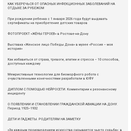
КАК УБЕРЕЧЬСЯ ОТ ОПАСНЫХ ИНФЕКЦИОННЫХ ЗАБОЛЕВАНИЙ НА
ОТДЫХЕ ЗА РУБЕЖОМ
При рождении ребенка с 1 января 2026 года будут выдавать
сертификаты на приобретение детских товаров
ФОТОПРОЕКТ «ЖЁНЫ ГЕРОЕВ» в Ростове-на-Дону
Выставка «Женское лицо Победы Дона» в музее «Россия – моя
история»
Как избавиться от страха, тревоги, апатии и стресса – 10 способов,
доступных каждому
Мемристивные технологии для биоморфного робота с
очувствленными конечностями разработали в ЮФУ
ДИПЛОМ С ПОМОЩЬЮ НЕЙРОСЕТИ. Комментарии к резонансному
инциденту
О ПОЯВЛЕНИИ И СТАНОВЛЕНИИ ГРАЖДАНСКОЙ АВИАЦИИ НА ДОНУ.
Период 1925–1932
ДЕТИ И ГАДЖЕТЫ. РОДИТЕЛЯМ НА ЗАМЕТКУ
«За каждым произведением искусства скрывается чья-то судьба»: в