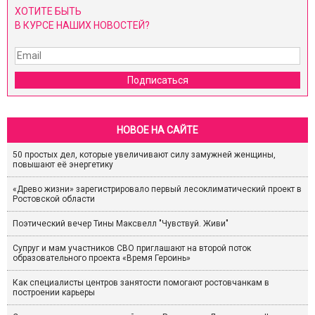
ХОТИТЕ БЫТЬ
В КУРСЕ НАШИХ НОВОСТЕЙ?
Подписаться
НОВОЕ НА САЙТЕ
50 простых дел, которые увеличивают силу замужней женщины,
повышают её энергетику
«Древо жизни» зарегистрировало первый лесоклиматический проект в
Ростовской области
Поэтический вечер Тины Максвелл "Чувствуй. Живи"
Супруг и мам участников СВО приглашают на второй поток
образовательного проекта «Время Героинь»
Как специалисты центров занятости помогают ростовчанкам в
построении карьеры