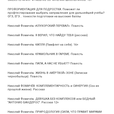
ПРОФОРИЕНТАЦИЯ ДЛЯ ПОДРОСТКА. Поможет ли
профтестирование выбрать направление для дальнейшей учёбы?
ОГЭ, ЕГЭ... тонкости подготовки на высокие баллы
Николай Фомичёв «КЛУХОРСКИЙ ПЕРЕВАЛ». Повесть
Николай Фомичёв. Я ВЕРИЛ, ЧТО НАЙДУ ТЕБЯ (рассказ)
Николай Фомичёв. КАПЛЯ (Памфлет на себя). 16+
Николай Фомичёв. КРАМОЛЬНИК В ГАРЕМЕ. Повесть
Николай Фомичёв. ПАПА, А НАС НЕ УБЬЮТ? Повесть
Николай Фомичёв. ЖИЗНЬ В «МЁРТВОЙ» ЗОНЕ (Записки
чернобыльца). Повесть
Николай ФОМИЧЁВ. КОМПЛЕМЕНТАРНОСТЬ и СИНЕРГИЯ (Сон из
прошлой жизни). Рассказ
Николай Фомичёв. ДЕВУШКА БЕЗ КОМПЛЕКСОВ или БЕДНЫЙ
"АНТОНИО БАНДЕРОС". Рассказ 12+
Николай Фомичёв. ПРИРОДОЛОГИЯ (СИЛА, ЧТО ПРАВИТ МИРАМИ