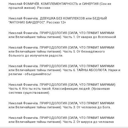
Николай ФОМИЧЁВ. КОМПЛЕМЕНТАРНОСТЬ и СИНЕРГИЯ (Сон из
прошлой жизни). Рассказ
Николай Фомичёв. ДЕВУШКА БЕЗ КОМПЛЕКСОВ или БЕДНЫЙ
"АНТОНИО БАНДЕРОС". Рассказ 12+
Николай Фомичёв. ПРИРОДОЛОГИЯ (СИЛА, ЧТО ПРАВИТ МИРАМИ
или Величайшие тайны питания). Часть 1. От кварка до Вселенной
Николай Фомичёв. ПРИРОДОЛОГИЯ (СИЛА, ЧТО ПРАВИТ МИРАМИ
или Величайшие тайны питания). Часть 5. От безнадёжного
больного до излучателя радости.
Николай Фомичёв. ПРИРОДОЛОГИЯ (СИЛА, ЧТО ПРАВИТ МИРАМИ
или Величайшие тайны питания). Часть 6. ТАЙНЫ АБСОЛЮТА. Науки и
религии - объединяйтесь!
Николай Фомичёв. ПРИРОДОЛОГИЯ (СИЛА, ЧТО ПРАВИТ МИРАМИ)
Часть 4. Кто ты есть такой. Классификация людей. (Уровневая
система существования).
Николай Фомичёв. ПРИРОДОЛОГИЯ (СИЛА, ЧТО ПРАВИТ МИРАМИ
или Величайшие тайны питания). Часть 3. От человека до Бога.
Николай Фомичёв. ПРИРОДОЛОГИЯ (СИЛА, ЧТО ПРАВИТ МИРАМИ
или Величайшие тайны питания). Часть 2. От вируса до человека