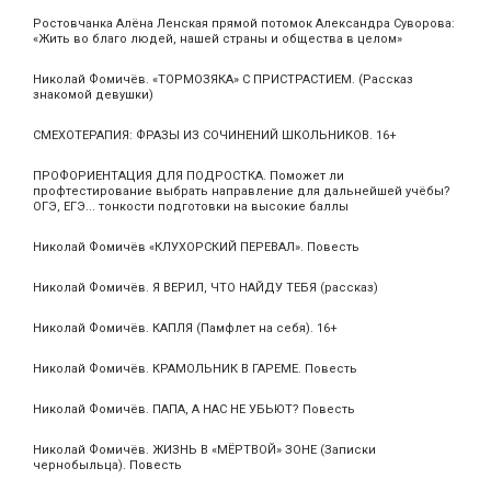
Ростовчанка Алёна Ленская прямой потомок Александра Суворова:
«Жить во благо людей, нашей страны и общества в целом»
Николай Фомичёв. «ТОРМОЗЯКА» С ПРИСТРАСТИЕМ. (Рассказ
знакомой девушки)
СМЕХОТЕРАПИЯ: ФРАЗЫ ИЗ СОЧИНЕНИЙ ШКОЛЬНИКОВ. 16+
ПРОФОРИЕНТАЦИЯ ДЛЯ ПОДРОСТКА. Поможет ли
профтестирование выбрать направление для дальнейшей учёбы?
ОГЭ, ЕГЭ... тонкости подготовки на высокие баллы
Николай Фомичёв «КЛУХОРСКИЙ ПЕРЕВАЛ». Повесть
Николай Фомичёв. Я ВЕРИЛ, ЧТО НАЙДУ ТЕБЯ (рассказ)
Николай Фомичёв. КАПЛЯ (Памфлет на себя). 16+
Николай Фомичёв. КРАМОЛЬНИК В ГАРЕМЕ. Повесть
Николай Фомичёв. ПАПА, А НАС НЕ УБЬЮТ? Повесть
Николай Фомичёв. ЖИЗНЬ В «МЁРТВОЙ» ЗОНЕ (Записки
чернобыльца). Повесть