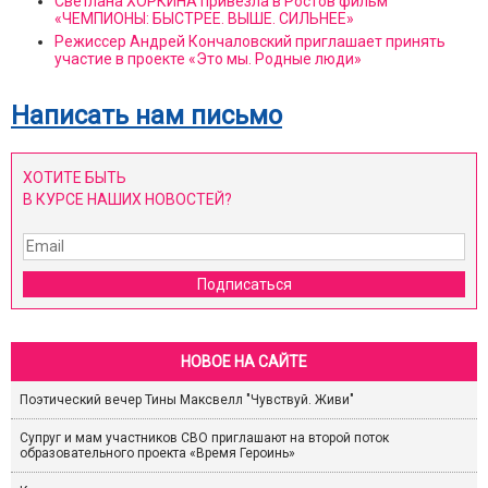
Светлана ХОРКИНА привезла в Ростов фильм
«ЧЕМПИОНЫ: БЫСТРЕЕ. ВЫШЕ. СИЛЬНЕЕ»
Режиссер Андрей Кончаловский приглашает принять
участие в проекте «Это мы. Родные люди»
Написать нам письмо
ХОТИТЕ БЫТЬ
В КУРСЕ НАШИХ НОВОСТЕЙ?
Подписаться
НОВОЕ НА САЙТЕ
Поэтический вечер Тины Максвелл "Чувствуй. Живи"
Супруг и мам участников СВО приглашают на второй поток
образовательного проекта «Время Героинь»