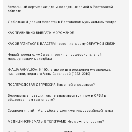
Земельный сертификат для многодетных семей в Ростовской
области
Дебютная «Царская Невеста» в Ростовском музыкальном театре
КАК ПРАВИЛЬНО ВЫБРАТЬ МОРОЖЕНОЕ
КАК ОБРАТИТЬСЯ К ВЛАСТЯМ через платформу ОБРАТНОЙ СВЯЗИ
Новый проект службы занятости по профессиональной
маршрутизации молодёжи
«НАША АННУШКА». К 100-летию со дня рождения музыковеда,
пианистки, педагога Анны Соколовой (1923–2010)
ПОСЛЕРОДОВАЯ ДЕПРЕССИЯ. Как с ней справиться?
Безопасные поездки: как не заразиться гриппом и ОРВИ в
общественном транспорте?
Социология лайт: Молодёжь о достижениях российской науки
МЕДИЦИНСКИЕ ЧАТЫ В ТЕЛЕГРАМЕ. Что можно спросить?