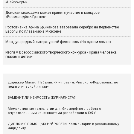
«Нейроигры»
Донская молодёжь может принять участие в конкурсе
«Росмолодёжь.Гранты»
Ростовчанка Арина Брыканова завоевала серебро на первенстве
Европы по плаванию в Мюнхене
Международный литературный фестиваль «На одном языке»
Итоги V Всероссийского творческого конкурса «Права человека
глазами детей»
Дирижёр Михаил Пабузин: «Я – правнук Римского-Корсакова… по
педагогической линии»
ЗАМЕНИТ ЛИ НЕЙРОСЕТЬ ЖУРНАЛИСТА?
Мемристивные технологии для биоморфного робота с
очувствленными конечностями разработали в ЮФУ
ДИПЛОМ С ПОМОЩЬЮ НЕЙРОСЕТИ. Комментарии к резонансному
инциденту