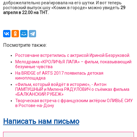
доброжелательно реагировала на его шутки. И вот теперь
ростовский выпуск шоу «Комик в городе» можно увидеть
29
апреля в 22.00 на ТНТ.
Посмотрите также:
Ростовчане встретились с актрисой Ириной Безруковой.
Мелодрама «КРОЛИЧЬЯ ЛАПА» – фильм, показывающий
безумные чувства
На BRIDGE of ARTS 2017 появилась детская
киноплощадка
«Фильм, который войдёт в историю», - Антон
ПАМПУШНЫЙ и Милена РАДУЛОВИЧ о съёмках фильма
«БАЛКАНСКИЙ РУБЕЖ»
Творческая встреча с французским актёром ОЛИВЬЕ СИУ
в Ростове-на-Дону
Написать нам письмо