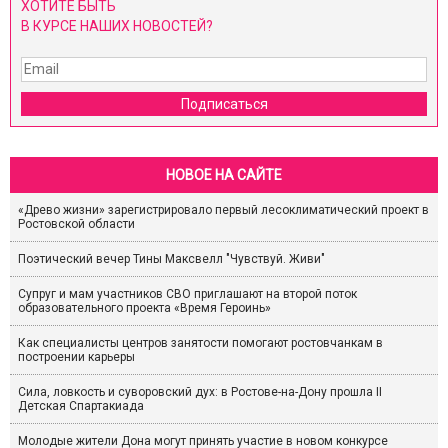
ХОТИТЕ БЫТЬ
В КУРСЕ НАШИХ НОВОСТЕЙ?
Подписаться
НОВОЕ НА САЙТЕ
«Древо жизни» зарегистрировало первый лесоклиматический проект в
Ростовской области
Поэтический вечер Тины Максвелл "Чувствуй. Живи"
Супруг и мам участников СВО приглашают на второй поток
образовательного проекта «Время Героинь»
Как специалисты центров занятости помогают ростовчанкам в
построении карьеры
Сила, ловкость и суворовский дух: в Ростове-на-Дону прошла II
Детская Спартакиада
Молодые жители Дона могут принять участие в новом конкурсе