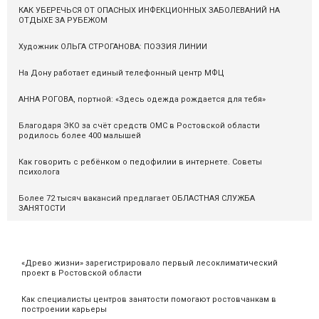
КАК УБЕРЕЧЬСЯ ОТ ОПАСНЫХ ИНФЕКЦИОННЫХ ЗАБОЛЕВАНИЙ НА
ОТДЫХЕ ЗА РУБЕЖОМ
Художник ОЛЬГА СТРОГАНОВА: ПОЭЗИЯ ЛИНИИ
На Дону работает единый телефонный центр МФЦ
АННА РОГОВА, портной: «Здесь одежда рождается для тебя»
Благодаря ЭКО за счёт средств ОМС в Ростовской области
родилось более 400 малышей
Как говорить с ребёнком о педофилии в интернете. Советы
психолога
Более 72 тысяч вакансий предлагает ОБЛАСТНАЯ СЛУЖБА
ЗАНЯТОСТИ
«Древо жизни» зарегистрировало первый лесоклиматический
проект в Ростовской области
Как специалисты центров занятости помогают ростовчанкам в
построении карьеры