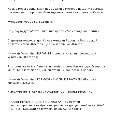
Новые меры социальной поддержки в Ростове-на-Дону в рамках
регионального проекта «Многодетная семья» нацпроекта «Семья»
Женсовет города Волгодонска
На Дону будут работать пять площадок «Росмолодежь.Гранты»
Стартовая конференция Союза женщин России в Ростовской
области: итоги 2025 года. Цели и задачи на 2026 год
Николай Фомичёв. МАРГАРИН (повесть из жизни ростовских
хулиганов 60-х годов)
Ростовчанка Алёна Ленская прямой потомок Александра Суворова:
«Жить во благо людей, нашей страны и общества в целом»
Николай Фомичёв. «ТОРМОЗЯКА» С ПРИСТРАСТИЕМ. (Рассказ
знакомой девушки)
СМЕХОТЕРАПИЯ: ФРАЗЫ ИЗ СОЧИНЕНИЙ ШКОЛЬНИКОВ. 16+
ПРОФОРИЕНТАЦИЯ ДЛЯ ПОДРОСТКА. Поможет ли
профтестирование выбрать направление для дальнейшей учёбы?
ОГЭ, ЕГЭ... тонкости подготовки на высокие баллы