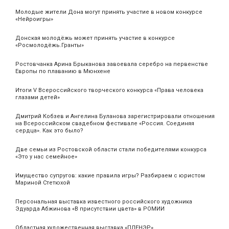
Молодые жители Дона могут принять участие в новом конкурсе
«Нейроигры»
Донская молодёжь может принять участие в конкурсе
«Росмолодёжь.Гранты»
Ростовчанка Арина Брыканова завоевала серебро на первенстве
Европы по плаванию в Мюнхене
Итоги V Всероссийского творческого конкурса «Права человека
глазами детей»
Дмитрий Кобзев и Ангелина Буланова зарегистрировали отношения
на Всероссийском свадебном фестивале «Россия. Соединяя
сердца». Как это было?
Две семьи из Ростовской области стали победителями конкурса
«Это у нас семейное»
Имущество супругов: какие правила игры? Разбираем с юристом
Мариной Стетюхой
Персональная выставка известного российского художника
Эдуарда Абжинова «В присутствии цвета» в РОМИИ
Областная художественная выставка «ПЛЕНЭР»