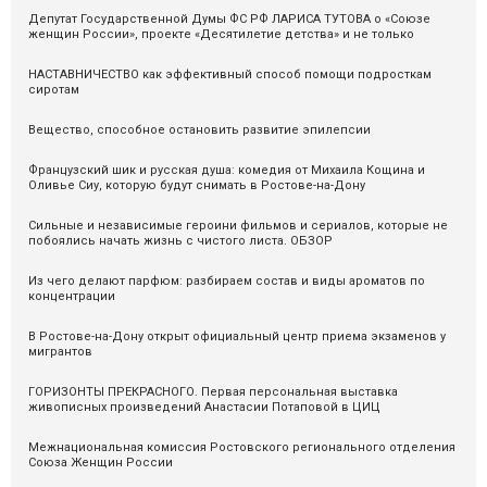
Депутат Государственной Думы ФС РФ ЛАРИСА ТУТОВА о «Союзе
женщин России», проекте «Десятилетие детства» и не только
НАСТАВНИЧЕСТВО как эффективный способ помощи подросткам
сиротам
Вещество, способное остановить развитие эпилепсии
Французский шик и русская душа: комедия от Михаила Кощина и
Оливье Сиу, которую будут снимать в Ростове-на-Дону
Сильные и независимые героини фильмов и сериалов, которые не
побоялись начать жизнь с чистого листа. ОБЗОР
Из чего делают парфюм: разбираем состав и виды ароматов по
концентрации
В Ростове-на-Дону открыт официальный центр приема экзаменов у
мигрантов
ГОРИЗОНТЫ ПРЕКРАСНОГО. Первая персональная выставка
живописных произведений Анастасии Потаповой в ЦИЦ
Межнациональная комиссия Ростовского регионального отделения
Союза Женщин России