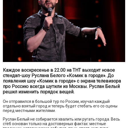
Каждое воскресенье в 22.00 на ТНТ выходит новое
стендап-шоу Руслана Белого «Комик в городе». До
появления шоу «Комик в городе» с экрана телевизора
про Россию всегда шутили из Москвы. Руслан Белый
решил изменить порядок вещей.
Он отправился в большой тур по России, изучал каждый
отдельно взятый город и теперь будет стебать его со сцены
перед местными жителями.
Руслан Белый не собирается хвалить или ругать города. Весь
стёб основан только на достоверных фактах: местные