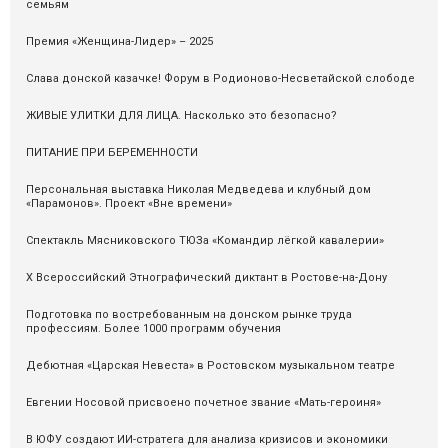
семьям
Премия «Женщина-Лидер» – 2025
Слава донской казачке! Форум в Родионово-Несветайской слободе
ЖИВЫЕ УЛИТКИ ДЛЯ ЛИЦА. Насколько это безопасно?
ПИТАНИЕ ПРИ БЕРЕМЕННОСТИ
Персональная выставка Николая Медведева и клубный дом
«Парамонов». Проект «Вне времени»
Спектакль Мясниковского ТЮЗа «Командир лёгкой кавалерии»
X Всероссийский Этнографический диктант в Ростове-на-Дону
Подготовка по востребованным на донском рынке труда
профессиям. Более 1000 программ обучения
Дебютная «Царская Невеста» в Ростовском музыкальном театре
Евгении Носовой присвоено почетное звание «Мать-героиня»
В ЮФУ создают ИИ-стратега для анализа кризисов и экономики