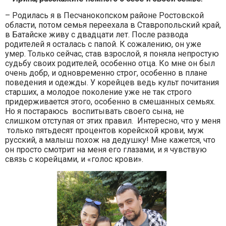
– Родилась я в Песчанокопском районе Ростовской
области, потом семья переехала в Ставропольский край,
в Батайске живу с двадцати лет. После развода
родителей я осталась с папой. К сожалению, он уже
умер. Только сейчас, став взрослой, я поняла непростую
судьбу своих родителей, особенно отца. Ко мне он был
очень добр, и одновременно строг, особенно в плане
поведения и одежды. У корейцев ведь культ почитания
старших, а молодое поколение уже не так строго
придерживается этого, особенно в смешанных семьях.
Но я постараюсь воспитывать своего сына, не
слишком отступая от этих правил. Интересно, что у меня
только пятьдесят процентов корейской крови, муж
русский, а малыш похож на дедушку! Мне кажется, что
он просто смотрит на меня его глазами, и я чувствую
связь с корейцами, и «голос крови».