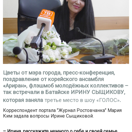
Цветы от мэра города, пресс-конференция,
поздравление от корейского ансамбля
«Ариран», флэшмоб молодёжных коллективов –
так встречали в Батайске ИРИНУ СЫЩИКОВУ,
которая заняла
третье место в шоу «ГОЛОС»
.
Корреспондент портала "Журнал Ростовчанка" Мария
Ким задала вопросы Ирине Сыщиковой.
– Ирина, расскажите немного о себе и своей семье.