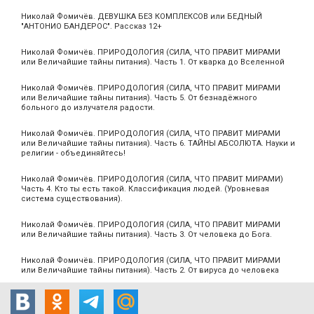
Николай Фомичёв. ДЕВУШКА БЕЗ КОМПЛЕКСОВ или БЕДНЫЙ
"АНТОНИО БАНДЕРОС". Рассказ 12+
Николай Фомичёв. ПРИРОДОЛОГИЯ (СИЛА, ЧТО ПРАВИТ МИРАМИ
или Величайшие тайны питания). Часть 1. От кварка до Вселенной
Николай Фомичёв. ПРИРОДОЛОГИЯ (СИЛА, ЧТО ПРАВИТ МИРАМИ
или Величайшие тайны питания). Часть 5. От безнадёжного
больного до излучателя радости.
Николай Фомичёв. ПРИРОДОЛОГИЯ (СИЛА, ЧТО ПРАВИТ МИРАМИ
или Величайшие тайны питания). Часть 6. ТАЙНЫ АБСОЛЮТА. Науки и
религии - объединяйтесь!
Николай Фомичёв. ПРИРОДОЛОГИЯ (СИЛА, ЧТО ПРАВИТ МИРАМИ)
Часть 4. Кто ты есть такой. Классификация людей. (Уровневая
система существования).
Николай Фомичёв. ПРИРОДОЛОГИЯ (СИЛА, ЧТО ПРАВИТ МИРАМИ
или Величайшие тайны питания). Часть 3. От человека до Бога.
Николай Фомичёв. ПРИРОДОЛОГИЯ (СИЛА, ЧТО ПРАВИТ МИРАМИ
или Величайшие тайны питания). Часть 2. От вируса до человека