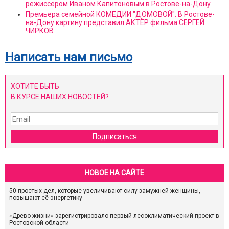
режиссёром Иваном Капитоновым в Ростове-на-Дону
Премьера семейной КОМЕДИИ "ДОМОВОЙ". В Ростове-
на-Дону картину представил АКТЁР фильма СЕРГЕЙ
ЧИРКОВ
Написать нам письмо
ХОТИТЕ БЫТЬ
В КУРСЕ НАШИХ НОВОСТЕЙ?
Подписаться
НОВОЕ НА САЙТЕ
50 простых дел, которые увеличивают силу замужней женщины,
повышают её энергетику
«Древо жизни» зарегистрировало первый лесоклиматический проект в
Ростовской области