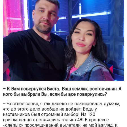
– К Вам повернулся Баста, Ваш земляк, ростовчанин. А
кого бы выбрали Вы, если бы все повернулись?
– Честное слово, я так далеко не планировала, думала,
что до этого дело вообще не дойдет. Ведь у
наставников был огромный выбор! Из 120
приглашенных оставались только 48! В процессе
«слепых» прослушиваний вылетали, на мой взгляд, и