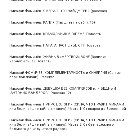
Николай Фомичёв. Я ВЕРИЛ, ЧТО НАЙДУ ТЕБЯ (рассказ)
Николай Фомичёв. КАПЛЯ (Памфлет на себя). 16+
Николай Фомичёв. КРАМОЛЬНИК В ГАРЕМЕ. Повесть
Николай Фомичёв. ПАПА, А НАС НЕ УБЬЮТ? Повесть
Николай Фомичёв. ЖИЗНЬ В «МЁРТВОЙ» ЗОНЕ (Записки
чернобыльца). Повесть
Николай ФОМИЧЁВ. КОМПЛЕМЕНТАРНОСТЬ и СИНЕРГИЯ (Сон из
прошлой жизни). Рассказ
Николай Фомичёв. ДЕВУШКА БЕЗ КОМПЛЕКСОВ или БЕДНЫЙ
"АНТОНИО БАНДЕРОС". Рассказ 12+
Николай Фомичёв. ПРИРОДОЛОГИЯ (СИЛА, ЧТО ПРАВИТ МИРАМИ
или Величайшие тайны питания). Часть 1. От кварка до Вселенной
Николай Фомичёв. ПРИРОДОЛОГИЯ (СИЛА, ЧТО ПРАВИТ МИРАМИ
или Величайшие тайны питания). Часть 5. От безнадёжного
больного до излучателя радости.