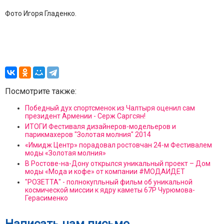
Фото Игоря Гладенко.
Посмотрите также:
Победный дух спортсменок из Чалтыря оценил сам
президент Армении - Серж Саргсян!
ИТОГИ Фестиваля дизайнеров-модельеров и
парикмахеров "Золотая молния" 2014
«Имидж Центр» порадовал ростовчан 24-м Фестивалем
моды «Золотая молния»
В Ростове-на-Дону открылся уникальный проект – Дом
моды «Мода и кофе» от компании #МОДАИДЕТ
"РОЗЕТТА" - полнокупльный фильм об уникальной
космической миссии к ядру каметы 67Р Чурюмова-
Герасименко