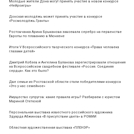
Молодые жители Дона могут принять участие в новом конкурсе
«Нейроигры»
Донская молодёжь может принять участие в конкурсе
«Росмолодёжь.Гранты»
Ростовчанка Арина Брыканова завоевала серебро на первенстве
Европы по плаванию в Мюнхене
Итоги V Всероссийского творческого конкурса «Права человека
глазами детей»
Дмитрий Кобзев и Ангелина Буланова зарегистрировали отношения
на Всероссийском свадебном фестивале «Россия. Соединяя
сердца». Как это было?
Две семьи из Ростовской области стали победителями конкурса
«Это у нас семейное»
Имущество супругов: какие правила игры? Разбираем с юристом
Мариной Стетюхой
Персональная выставка известного российского художника
Эдуарда Абжинова «В присутствии цвета» в РОМИИ
Областная художественная выставка «ПЛЕНЭР»