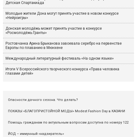
Детская Спартакиада
Молодые жители Дона могут принять участие в новом конкурсе
«Нейроигры»
Донская молодёжь может принять участие в конкурсе
«Росмолодёжь.Гранты»
Ростовчанка Арина Брыканова завоевала серебро на первенстве
Европы по плаванию в Мюнхене
Международный литературный фестиваль «На одном языке»
Итоги V Всероссийского творческого конкурса «Права человека
глазами детей»
Опасности дачного сезона. Что делать?
ПОКАЗЫ «БЛАГОПРИСТОЙНОЙ МОДЫ» Modest Fashion Day в КАЗАНИ
Помощь гражданам по актуальным вопросам доступна по номеру 122
ЙОД – иммунный «надзиратель»