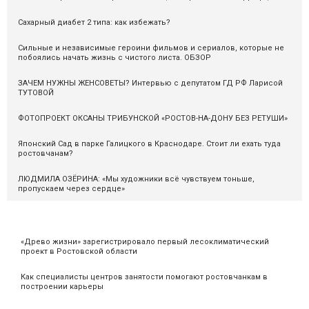
Сахарный диабет 2 типа: как избежать?
Сильные и независимые героини фильмов и сериалов, которые не
побоялись начать жизнь с чистого листа. ОБЗОР
ЗАЧЕМ НУЖНЫ ЖЕНСОВЕТЫ? Интервью с депутатом ГД РФ Ларисой
ТУТОВОЙ
ФОТОПРОЕКТ ОКСАНЫ ТРИБУНСКОЙ «РОСТОВ-НА-ДОНУ БЕЗ РЕТУШИ»
Японский Сад в парке Галицкого в Краснодаре. Стоит ли ехать туда
ростовчанам?
ЛЮДМИЛА ОЗЁРИНА: «Мы художники всё чувствуем тоньше,
пропускаем через сердце»
«Древо жизни» зарегистрировало первый лесоклиматический
проект в Ростовской области
Как специалисты центров занятости помогают ростовчанкам в
построении карьеры