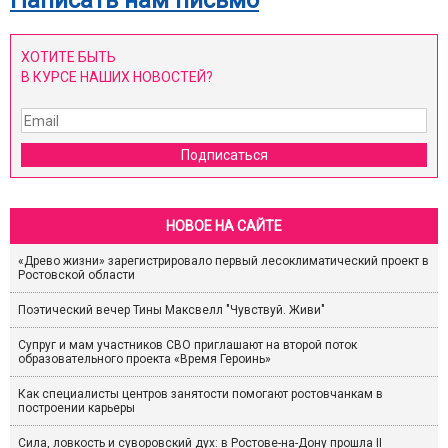
Написать нам письмо
ХОТИТЕ БЫТЬ
В КУРСЕ НАШИХ НОВОСТЕЙ?
Подписаться
НОВОЕ НА САЙТЕ
«Древо жизни» зарегистрировало первый лесоклиматический проект в
Ростовской области
Поэтический вечер Тины Максвелл "Чувствуй. Живи"
Супруг и мам участников СВО приглашают на второй поток
образовательного проекта «Время Героинь»
Как специалисты центров занятости помогают ростовчанкам в
построении карьеры
Сила, ловкость и суворовский дух: в Ростове-на-Дону прошла II