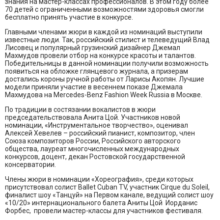
знания на мастер-классах профессионалов. В этом году более
70 детей с ограниченными возможностями здоровья смогли
бесплатно принять участие в конкурсе.
Главными членами жюри в каждой из номинаций выступили
известные люди. Так, российский стилист и телеведущий Влад
Лисовец и популярный грузинский дизайнер Джемал
Махмудов провели отбор на конкурсе красоты и талантов.
Победительницы в данной номинации получили возможность
появиться на обложке глянцевого журнала, а призерам
достались короны ручной работы от Ларисы Акопян. Лучшие
модели приняли участие в весеннем показе Джемала
Махмудова на Mercedes-Benz Fashion Week Russia в Москве.
По традиции в состязании вокалистов в жюри
председательствовала Анита Цой. Участников новой
номинации, «Инструментальное творчество», оценивал
Алексей Хевелев – российский пианист, композитор, член
Союза композиторов России, Российского авторского
общества, лауреат многочисленных международных
конкурсов, доцент, декан Ростовской государственной
консерватории.
Члены жюри в номинации «Хореография», среди которых
присутствовал солист Ballet Cuban TV, участник Cirque du Soleil,
финалист шоу «Танцуй» на Первом канале, ведущий солист шоу
«10/20» интернационального балета Аниты Цой Иорданис
Форбес, провели мастер-классы для участников фестиваля.