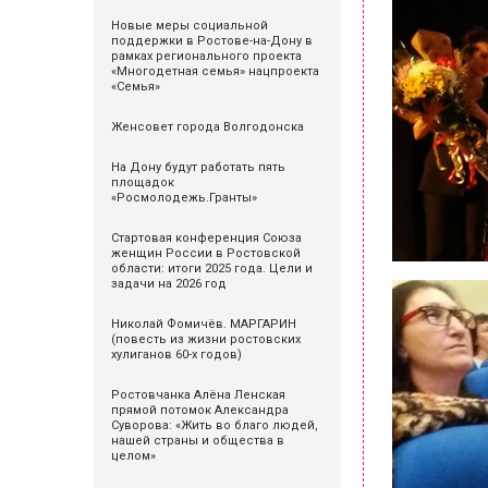
Новые меры социальной
поддержки в Ростове-на-Дону в
рамках регионального проекта
«Многодетная семья» нацпроекта
«Семья»
Женсовет города Волгодонска
На Дону будут работать пять
площадок
«Росмолодежь.Гранты»
Стартовая конференция Союза
женщин России в Ростовской
области: итоги 2025 года. Цели и
задачи на 2026 год
Николай Фомичёв. МАРГАРИН
(повесть из жизни ростовских
хулиганов 60-х годов)
Ростовчанка Алёна Ленская
прямой потомок Александра
Суворова: «Жить во благо людей,
нашей страны и общества в
целом»