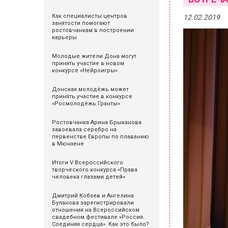
Как специалисты центров
12.02.2019
занятости помогают
ростовчанкам в построении
карьеры
Молодые жители Дона могут
принять участие в новом
конкурсе «Нейроигры»
Донская молодёжь может
принять участие в конкурсе
«Росмолодёжь.Гранты»
Ростовчанка Арина Брыканова
завоевала серебро на
первенстве Европы по плаванию
в Мюнхене
Итоги V Всероссийского
творческого конкурса «Права
человека глазами детей»
Дмитрий Кобзев и Ангелина
Буланова зарегистрировали
отношения на Всероссийском
свадебном фестивале «Россия.
Соединяя сердца». Как это было?