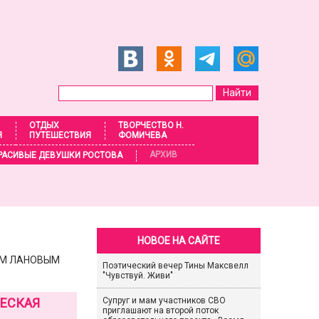
ОТДЫХ
ТВОРЧЕСТВО Н.
Я
ПУТЕШЕСТВИЯ
ФОМИЧЕВА
АРХИВ
РАСИВЫЕ ДЕВУШКИ РОСТОВА
НОВОЕ НА САЙТЕ
ИЕМ ЛАНОВЫМ
Поэтический вечер Тины Максвелл
"Чувствуй. Живи"
ЧЕСКАЯ
Супруг и мам участников СВО
приглашают на второй поток