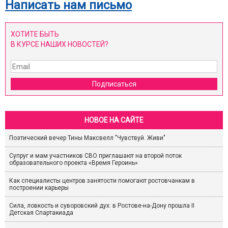
Написать нам письмо
ХОТИТЕ БЫТЬ
В КУРСЕ НАШИХ НОВОСТЕЙ?
Подписаться
НОВОЕ НА САЙТЕ
Поэтический вечер Тины Максвелл "Чувствуй. Живи"
Супруг и мам участников СВО приглашают на второй поток
образовательного проекта «Время Героинь»
Как специалисты центров занятости помогают ростовчанкам в
построении карьеры
Сила, ловкость и суворовский дух: в Ростове-на-Дону прошла II
Детская Спартакиада