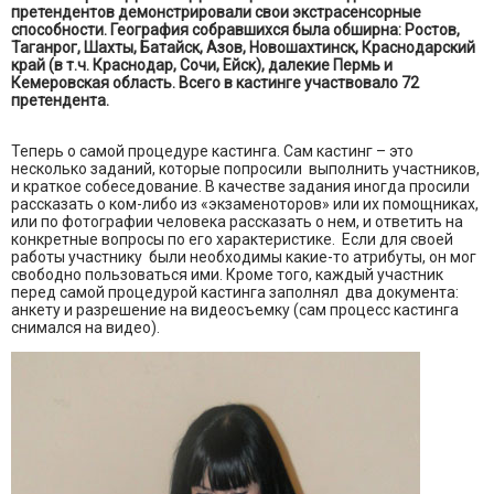
претендентов демонстрировали свои экстрасенсорные
способности. География собравшихся была обширна: Ростов,
Таганрог, Шахты, Батайск, Азов, Новошахтинск, Краснодарский
край (в т.ч. Краснодар, Сочи, Ейск), далекие Пермь и
Кемеровская область. Всего в кастинге участвовало 72
претендента.
Теперь о самой процедуре кастинга. Сам кастинг – это
несколько заданий, которые попросили выполнить участников,
и краткое собеседование. В качестве задания иногда просили
рассказать о ком-либо из «экзаменоторов» или их помощниках,
или по фотографии человека рассказать о нем, и ответить на
конкретные вопросы по его характеристике. Если для своей
работы участнику были необходимы какие-то атрибуты, он мог
свободно пользоваться ими. Кроме того, каждый участник
перед самой процедурой кастинга заполнял два документа:
анкету и разрешение на видеосъемку (сам процесс кастинга
снимался на видео).