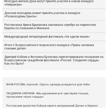
Молодые жители Дона могут принять участие в новом конкурсе
«Нейроигры»
Донская молодёжь может принять участие в конкурсе
«Росмолодёжь.Гранты»
Ростовчанка Арина Брыканова завоевала серебро на первенстве
Европы по плаванию в Мюнхене
Международный литературный фестиваль «На одном языке»
Итоги V Всероссийского творческого конкурса «Права человека
глазами детей»
Дмитрий Кобзев и Ангелина Буланова зарегистрировали отношения на
Всероссийском свадебном фестивале «Россия. Соединяя сердца».
Как это было?
АННА РОГОВА, портной: «Здесь одежда рождается для тебя»
ЛЮДМИЛА ОЗЁРИНА: «Мы художники всё чувствуем тоньше,
пропускаем через сердце»
Ростовская династия бойцов каратэ киокушинкай Денис и Кирилл