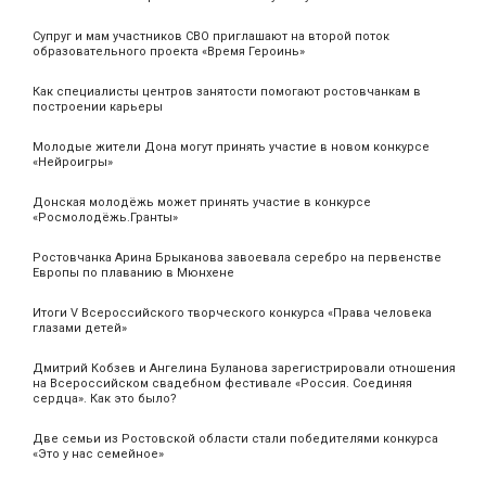
Супруг и мам участников СВО приглашают на второй поток
образовательного проекта «Время Героинь»
Как специалисты центров занятости помогают ростовчанкам в
построении карьеры
Молодые жители Дона могут принять участие в новом конкурсе
«Нейроигры»
Донская молодёжь может принять участие в конкурсе
«Росмолодёжь.Гранты»
Ростовчанка Арина Брыканова завоевала серебро на первенстве
Европы по плаванию в Мюнхене
Итоги V Всероссийского творческого конкурса «Права человека
глазами детей»
Дмитрий Кобзев и Ангелина Буланова зарегистрировали отношения
на Всероссийском свадебном фестивале «Россия. Соединяя
сердца». Как это было?
Две семьи из Ростовской области стали победителями конкурса
«Это у нас семейное»