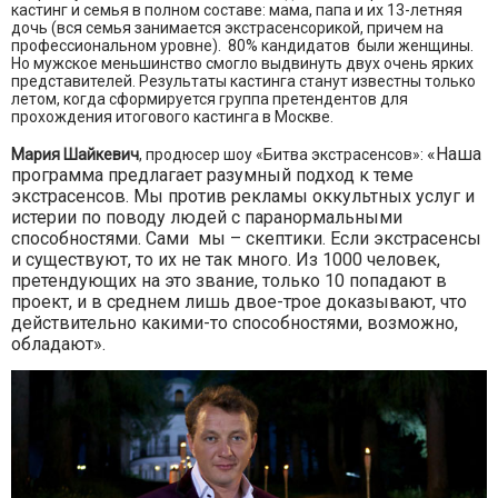
кастинг и семья в полном составе: мама, папа и их 13-летняя
дочь (вся семья занимается экстрасенсорикой, причем на
профессиональном уровне). 80% кандидатов были женщины.
Но мужское меньшинство смогло выдвинуть двух очень ярких
представителей. Результаты кастинга станут известны только
летом, когда сформируется группа претендентов для
прохождения итогового кастинга в Москве.
«Наша
Мария Шайкевич
, продюсер шоу «Битва экстрасенсов»:
программа предлагает разумный подход к теме
экстрасенсов. Мы против рекламы оккультных услуг и
истерии по поводу людей с паранормальными
способностями. Сами мы – скептики. Если экстрасенсы
и существуют, то их не так много. Из 1000 человек,
претендующих на это звание, только 10 попадают в
проект, и в среднем лишь двое-трое доказывают, что
действительно какими-то способностями, возможно,
обладают».