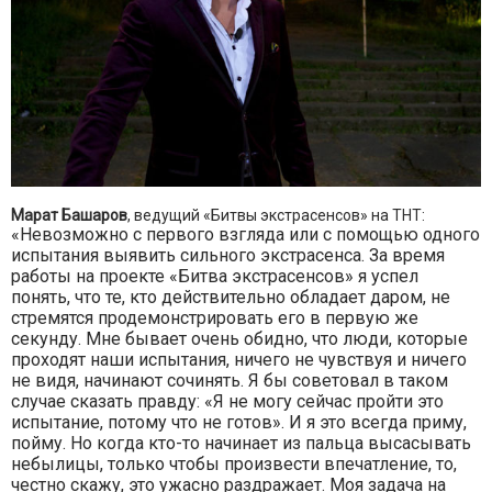
Марат Башаров
, ведущий «Битвы экстрасенсов» на ТНТ:
«Невозможно с первого взгляда или с помощью одного
испытания выявить сильного экстрасенса. За время
работы на проекте «Битва экстрасенсов» я успел
понять, что те, кто действительно обладает даром, не
стремятся продемонстрировать его в первую же
секунду. Мне бывает очень обидно, что люди, которые
проходят наши испытания, ничего не чувствуя и ничего
не видя, начинают сочинять. Я бы советовал в таком
случае сказать правду: «Я не могу сейчас пройти это
испытание, потому что не готов». И я это всегда приму,
пойму. Но когда кто-то начинает из пальца высасывать
небылицы, только чтобы произвести впечатление, то,
честно скажу, это ужасно раздражает. Моя задача на