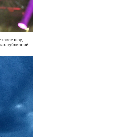
етовое шоу,
нах публичной