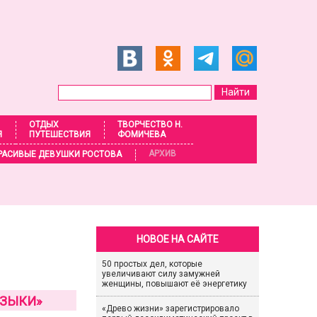
ОТДЫХ
ТВОРЧЕСТВО Н.
Я
ПУТЕШЕСТВИЯ
ФОМИЧЕВА
АРХИВ
РАСИВЫЕ ДЕВУШКИ РОСТОВА
НОВОЕ НА САЙТЕ
50 простых дел, которые
увеличивают силу замужней
женщины, повышают её энергетику
УЗЫКИ»
«Древо жизни» зарегистрировало