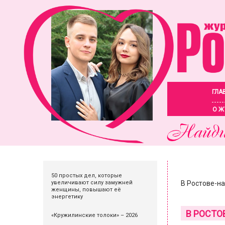
ГЛА
О Ж
50 простых дел, которые
увеличивают силу замужней
В Ростове-н
женщины, повышают её
энергетику
В РОСТО
«Кружилинские толоки» – 2026