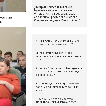
Дмитрий Кобзев и Ангелина
Буланова зарегистрировали
отношения на Всероссийском
свадебном фестивале «Россия.
твенная
Соединяя сердца». Как это было?
.
ЯРКИЕ СНЫ. Почему мозг ночью
не хочет просто отдохнуть?
Интернет и подростки: как
мошенники находят свои жертвы
в сети
Японский Сад в парке Галицкого в
Краснодаре. Стоит ли ехать туда
ростовчанам?
В ЮФУ предложили цитрусовую
замену сельскохозяйственным
ядам
Юбилейный вечер маэстро
ЛЕОНИДА КЛИНИЧЕВА в РГМТ