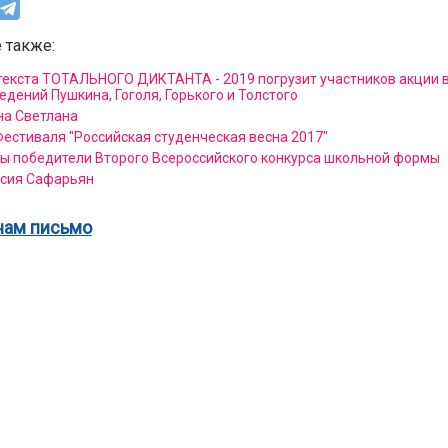
 также:
текста ТОТАЛЬНОГО ДИКТАНТА - 2019 погрузит участников акции 
едений Пушкина, Гоголя, Горького и Толстого
а Светлана
Фестиваля "Российская студенческая весна 2017"
ы победители Второго Всероссийского конкурса школьной формы
сия Сафарьян
нам письмо