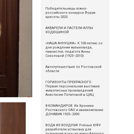
Победительницы южно-
российского конкурса Форум
красоты 2025
АКВАРЕЛИ И ПАСТЕЛИ АЛЛЫ
ХОДЮШИНОЙ
«НАША АННУШКА». К 100-летию со
дня рождения музыковеда,
пианистки, педагога Анны
Соколовой (1923–2010)
Автопутешествие по Ростовской
области
ГОРИЗОНТЫ ПРЕКРАСНОГО.
Первая персональная выставка
живописных произведений
Анастасии Потаповой в ЦИЦ
8 КОМАНДИРОВ. Из Хроники
Ростовского ОАО и авиакомпании
ДОНАВИА.1925–2000
ВОДА ИЗ ВОЗДУХА! Учёные ЮФУ
разработали установку для
получения воды из атмосферного