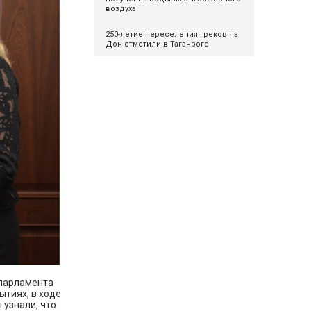
воздуха
250-летие переселения греков на
Дон отметили в Таганроге
 парламента
тиях, в ходе
 узнали, что