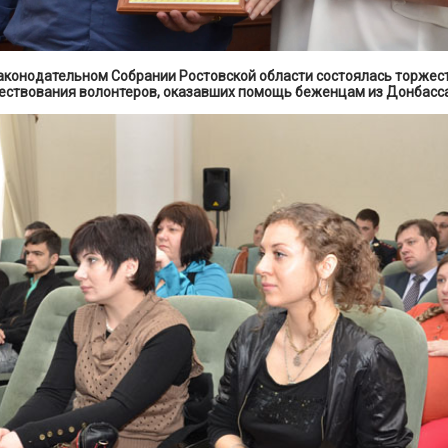
Законодательном Собрании Ростовской области состоялась торжес
ествования волонтеров, оказавших помощь беженцам из Донбасса