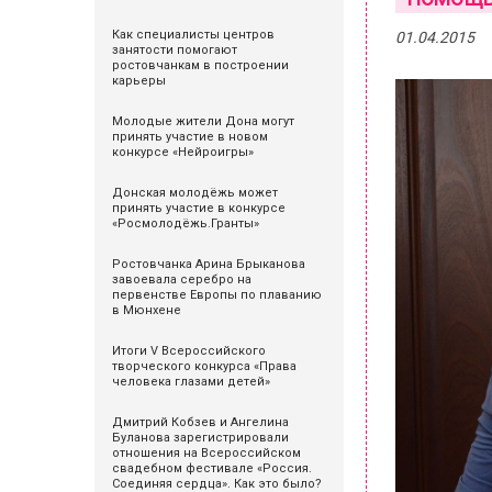
Как специалисты центров
01.04.2015
занятости помогают
ростовчанкам в построении
карьеры
Молодые жители Дона могут
принять участие в новом
конкурсе «Нейроигры»
Донская молодёжь может
принять участие в конкурсе
«Росмолодёжь.Гранты»
Ростовчанка Арина Брыканова
завоевала серебро на
первенстве Европы по плаванию
в Мюнхене
Итоги V Всероссийского
творческого конкурса «Права
человека глазами детей»
Дмитрий Кобзев и Ангелина
Буланова зарегистрировали
отношения на Всероссийском
свадебном фестивале «Россия.
Соединяя сердца». Как это было?