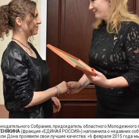
онодательного Собрания, председатель областного Молодежного
ТЕНЯКИНА
(фракция «ЕДИНАЯ РОССИЯ») напомнила о недавних собы
ли Дона проявили свои лучшие качества: «6 февраля 2015 года мы