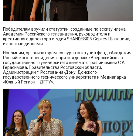
Победителям вручили статуэтки, созданные по эскизу члена
Академии Российского телевидения, руководителя и
креативного директора студии SHANDESIGN Сергея Шановича,
и золотые дипломы.
Напомним, организатором конкурса выступил фонд «Академия
Российского телевидения» при поддержке Всероссийского
государственного университета кинематографии имени С.А.
Герасимова, Правительства Ростовской области,
Администрации г. Ростова-на-Дону, Донского
государственного технического университета и Медиапарка
«Южный Регион – ДГТУ».