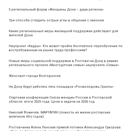
II региональный форум «Женщины Дона – душа региона»
Три способа сгладить острые углы в общении с законом
Какие региональные меры жилищной поддержки действуют для
жителей Дона
Нацпроект «Кадры». Кто может пройти бесплатное переобучение по
востребованным на рынке труда профессиям?
Новые меры социальной поддержки в Ростове-на-Дону в рамках
регионального проекта «Многодетная семья» нацпроекта «Семья»
Женсовет города Волгодонска
На Дону будут работать пять площадок «Росмолодежь.Гранты»
Стартовая конференция Союза женщин России в Ростовской
области: итоги 2025 года. Цели и задачи на 2026 год
Николай Фомичёв. МАРГАРИН (повесть из жизни ростовских
хулиганов 60-х годов)
Ростовчанка Алёна Ленская прямой потомок Александра Суворова: