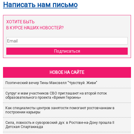
Написать нам письмо
ХОТИТЕ БЫТЬ
В КУРСЕ НАШИХ НОВОСТЕЙ?
Подписаться
НОВОЕ НА САЙТЕ
Поэтический вечер Тины Максвелл "Чувствуй. Живи"
Супруг и мам участников СВО приглашают на второй поток
образовательного проекта «Время Героинь»
Как специалисты центров занятости помогают ростовчанкам в
построении карьеры
Сила, ловкость и суворовский дух: в Ростове-на-Дону прошла II
Детская Спартакиада