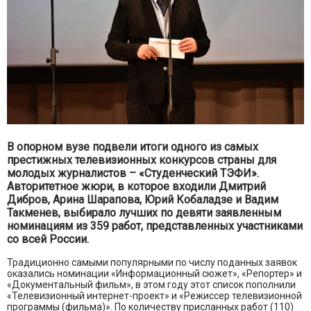
В опорном вузе подвели итоги одного из самых
престижных телевизионных конкурсов страны для
молодых журналистов – «Студенческий ТЭФИ».
Авторитетное жюри, в которое входили Дмитрий
Дибров, Арина Шарапова, Юрий Кобаладзе и Вадим
Такменев, выбирало лучших по девяти заявленным
номинациям из 359 работ, представленных участниками
со всей России.
Традиционно самыми популярными по числу поданных заявок
оказались номинации «Информационный сюжет», «Репортер» и
«Документальный фильм», в этом году этот список пополнили
«Телевизионный интернет-проект» и «Режиссер телевизионной
программы (фильма)». По количеству присланных работ (110)