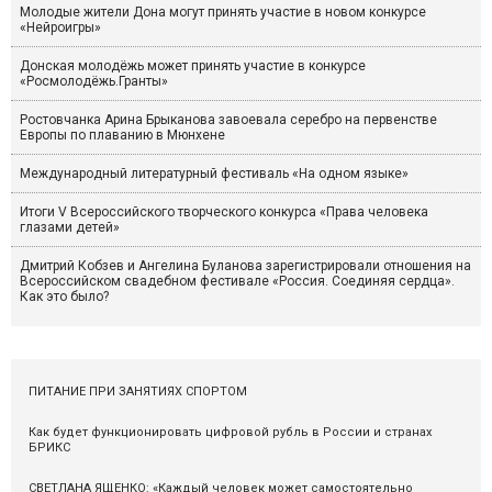
Молодые жители Дона могут принять участие в новом конкурсе
«Нейроигры»
Донская молодёжь может принять участие в конкурсе
«Росмолодёжь.Гранты»
Ростовчанка Арина Брыканова завоевала серебро на первенстве
Европы по плаванию в Мюнхене
Международный литературный фестиваль «На одном языке»
Итоги V Всероссийского творческого конкурса «Права человека
глазами детей»
Дмитрий Кобзев и Ангелина Буланова зарегистрировали отношения на
Всероссийском свадебном фестивале «Россия. Соединяя сердца».
Как это было?
ПИТАНИЕ ПРИ ЗАНЯТИЯХ СПОРТОМ
Как будет функционировать цифровой рубль в России и странах
БРИКС
СВЕТЛАНА ЯЩЕНКО: «Каждый человек может самостоятельно