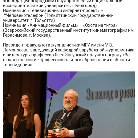
«Победа» (Белгородский государственный национальный
исследовательский университет, г. Белгород).
Номинация «Телевизионный интернет-проект» –
#Человекотелефон (Тольяттинский государственный
университет, г. Тольятти).
Номинация «Анимационный фильм» – «Охота на тигра»
(Всероссийский государственный институт кинематографии им.
Герасимова, г. Москва).
Президент факультета журналистики МГУ имени М.В.
Ломоносова, заведующий кафедрой зарубежной журналистики
и литературы профессор Ясен Засурский получил награду «За
вклад в развитие профессионального образования в области
телевидения».