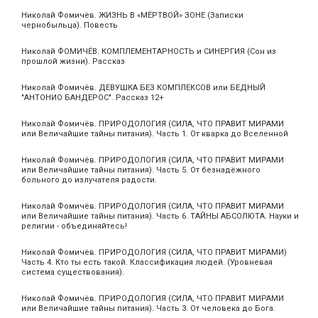
Николай Фомичёв. ЖИЗНЬ В «МЁРТВОЙ» ЗОНЕ (Записки
чернобыльца). Повесть
Николай ФОМИЧЁВ. КОМПЛЕМЕНТАРНОСТЬ и СИНЕРГИЯ (Сон из
прошлой жизни). Рассказ
Николай Фомичёв. ДЕВУШКА БЕЗ КОМПЛЕКСОВ или БЕДНЫЙ
"АНТОНИО БАНДЕРОС". Рассказ 12+
Николай Фомичёв. ПРИРОДОЛОГИЯ (СИЛА, ЧТО ПРАВИТ МИРАМИ
или Величайшие тайны питания). Часть 1. От кварка до Вселенной
Николай Фомичёв. ПРИРОДОЛОГИЯ (СИЛА, ЧТО ПРАВИТ МИРАМИ
или Величайшие тайны питания). Часть 5. От безнадёжного
больного до излучателя радости.
Николай Фомичёв. ПРИРОДОЛОГИЯ (СИЛА, ЧТО ПРАВИТ МИРАМИ
или Величайшие тайны питания). Часть 6. ТАЙНЫ АБСОЛЮТА. Науки и
религии - объединяйтесь!
Николай Фомичёв. ПРИРОДОЛОГИЯ (СИЛА, ЧТО ПРАВИТ МИРАМИ)
Часть 4. Кто ты есть такой. Классификация людей. (Уровневая
система существования).
Николай Фомичёв. ПРИРОДОЛОГИЯ (СИЛА, ЧТО ПРАВИТ МИРАМИ
или Величайшие тайны питания). Часть 3. От человека до Бога.