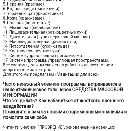
5. Нервная (красные)
6. Водная среда (синие лучи)
7. Управляющая (фиолетовые)
8. Кожа (оранжевые)
9. Половая (золотистые)
10. Мышечная (серебристые)
11. Пищеварительная (разноцветные лучи)
12. Дыхательная (лучи сверкающей молнии)
13. Мочевыделительная (рыжие лучи)
14. Потоотделения (кусочки льда)
15. Костная (солнечные лучи)
16. Система управляющая программами
17. Система программ, управляющая пространствами.
Все системы должны слаженно работать во всех телах и
энергетических центрах.
Для этого мы предлагаем «Медитации для всех»
Часто ненужный элемент программы встраивается в
наше атманическое тело через СРЕДСТВА МАССОВОЙ
ИНФОРМАЦИИ.
Что же делать? Как избавиться от жёсткого внешнего
воздействия?
Приходите к нам за новыми современными знаниями и
помогите сами себе
.
Читайте учебник "ПРОЗРЕНИЕ", основанный на новейших