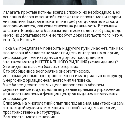
Излагать простые истины всегда сложно, но необходимо. Без
основных базовых понятий невозможно изложение ни теории,
ни практики. Базовые понятия не требуют доказательства, а
воспринимаются, как существующая реальность. Вспомним
алфавит. В алфавите базовым понятием является буква, ведь
никто не допытывается и не требует доказательств того, что А
есть А, а Б есть Б.
Пока мы предлагаем поверить и другого пути у нас нет, так как
планетарный человек не умеет видеть интегрально энергии,
информации - мы находимся в другом пространстве.
Что такое метод ИНТЕГРАЛЬНОГО ВИДЕНИЯ (ясновидение)?
Это видение на семи базовых энергиях.
Это обобщённое восприятие энергетических,
информационных, пространственных и материальных структур.
Энерго-информационная анатомия человека.
Уже более десяти лет мы целенаправленно обучаем
слушателей методу, предлагая разные приёмы и упражнения
для восстановления функции центров видения и получения
информации.
Опираясь на многолетний опыт преподавания, мы утверждаем,
что каждый мужчина и женщина способны видеть энергии,
пространственные структуры.
Вас просто никто не научил.