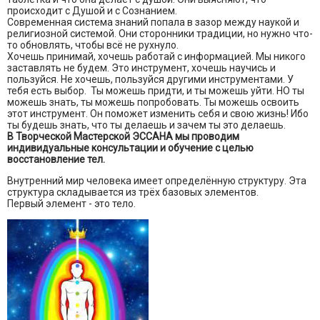
происходит с Душой и с Сознанием.
Современная система знаний попала в зазор между наукой и
религиозной системой. Они сторонники традиции, но нужно что-
то обновлять, чтобы всё не рухнуло.
Хочешь принимай, хочешь работай с информацией. Мы никого
заставлять не будем. Это инструмент, хочешь научись и
пользуйся. Не хочешь, пользуйся другими инструментами. У
тебя есть выбор. Ты можешь придти, и ты можешь уйти. НО ты
можешь знать, ты можешь попробовать. Ты можешь освоить
этот инструмент. Он поможет изменить себя и свою жизнь! Ибо
ты будешь знать, что ты делаешь и зачем ты это делаешь.
В Творческой Мастерской ЭССАНА мы проводим
индивидуальные консультации и обучение с целью
восстановление тел.
Внутренний мир человека имеет определённую структуру. Эта
структура складывается из трёх базовых элементов.
Первый элемент - это тело.