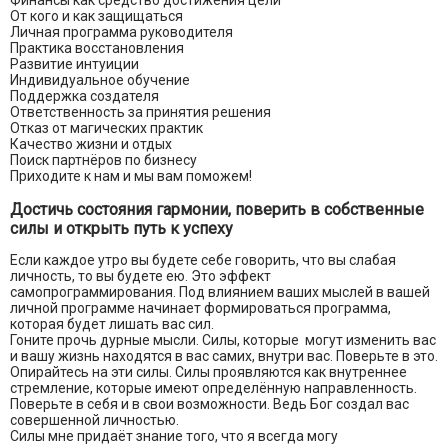
Финансы как средство достижения цели
От кого и как защищаться
Личная программа руководителя
Практика восстановления
Развитие интуиции
Индивидуальное обучение
Поддержка создателя
Ответственность за принятия решения
Отказ от магических практик
Качество жизни и отдых
Поиск партнёров по бизнесу
Приходите к нам и мы вам поможем!
Достичь состояния гармонии, поверить в собственные
силы и открыть путь к успеху
Если каждое утро вы будете себе говорить, что вы слабая
личность, то вы будете ею. Это эффект
самопрограммирования. Под влиянием ваших мыслей в вашей
личной программе начинает формироваться программа,
которая будет лишать вас сил.
Гоните прочь дурные мысли. Силы, которые могут изменить вас
и вашу жизнь находятся в вас самих, внутри вас. Поверьте в это.
Опирайтесь на эти силы. Силы проявляются как внутреннее
стремление, которые имеют определённую направленность.
Поверьте в себя и в свои возможности. Ведь Бог создал вас
совершенной личностью.
Силы мне придаёт знание того, что я всегда могу