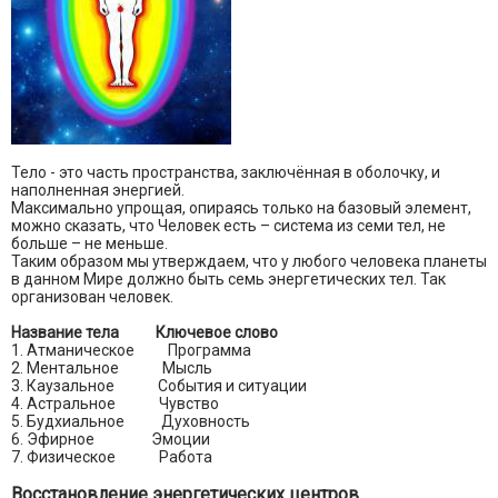
Тело - это часть пространства, заключённая в оболочку, и
наполненная энергией.
Максимально упрощая, опираясь только на базовый элемент,
можно сказать, что Человек есть – система из семи тел, не
больше – не меньше.
Таким образом мы утверждаем, что у любого человека планеты
в данном Мире должно быть семь энергетических тел. Так
организован человек.
Название тела
Ключевое слово
1. Атманическое Программа
2. Ментальное Мысль
3. Каузальное События и ситуации
4. Астральное Чувство
5. Будхиальное Духовность
6. Эфирное Эмоции
7. Физическое Работа
Восстановление энергетических центров