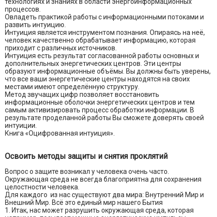
технологиях и знаниях в области энергоинформационных
процессов.
Овладеть практикой работы с информационными потоками и
развить интуицию.
Интуиция является инструментом познания. Опираясь на неё,
человек качественно обрабатывает информацию, которая
приходит с различных источников.
Интуиция есть результат согласованной работы основных и
дополнительных энергетических центров. Эти центры
образуют информационные объёмы. Вы должны быть уверены,
что все ваши энергетические центры находятся на своих
местами имеют определённую структуру.
Метод звучащих цифр позволяет восстановить
информационные оболочки энергетических центров и тем
самым активизировать процесс обработки информации. В
результате проделанной работы Вы сможете доверять своей
интуиции.
Книга «Оцифрованная интуиция».
Освоить методы защиты и снятия проклятий
Вопрос о защите возникал у человека очень часто.
Окружающая среда не всегда благоприятна для сохранения
целостности человека.
Для каждого из нас существуют два мира: Внутренний Мир и
Внешний Мир. Всё это единый мир нашего Бытия
1. Итак, нас может разрушить окружающая среда, которая