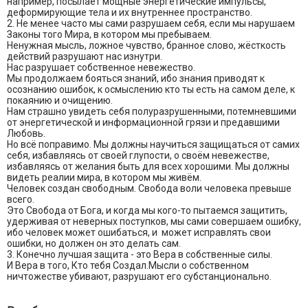
например, посылает мощные энергетические импульсы,
деформирующие тела и их внутреннее пространство.
2. Не менее часто мы сами разрушаем себя, если мы нарушаем
Законы того Мира, в котором мы пребываем.
Ненужная мысль, ложное чувство, бранное слово, жёсткость
действий разрушают нас изнутри.
Нас разрушает собственное невежество.
Мы продолжаем бояться знаний, ибо знания приводят к
осознанию ошибок, к осмыслению кто ты есть на самом деле, к
покаянию и очищению.
Нам страшно увидеть себя полуразрушенными, потемневшими
от энергетической и информационной грязи и предавшими
Любовь.
Но всё поправимо. Мы должны научиться защищаться от самих
себя, избавляясь от своей глупости, о своём невежестве,
избавляясь от желания быть для всех хорошими. Мы должны
видеть реалии мира, в котором мы живём.
Человек создан свободным. Свобода воли человека превыше
всего.
Это Свобода от Бога, и когда мы кого-то пытаемся защитить,
удерживая от неверных поступков, мы сами совершаем ошибку,
ибо человек может ошибаться, и может исправлять свои
ошибки, но должен он это делать сам.
3. Конечно лучшая защита - это Вера в собственные силы.
И Вера в того, Кто тебя Создал.Мысли о собственном
ничтожестве убивают, разрушают его субстанционально.