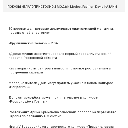
ПОКАЗЫ «БЛАГОПРИСТОЙНОЙ МОДЫ» Modest Fashion Day в КАЗАНИ
50 простых дел, которые увеличивают силу замужней женщины,
повышают её энергетику
«Кружилинские толоки» – 2026
«Древо жизни» зарегистрировало первый лесоклиматический
проект в Ростовской области
Как специалисты центров занятости помогают ростовчанкам в
построении карьеры
Молодые жители Дона могут принять участие в новом конкурсе
«Нейроигры»
Донская молодёжь может принять участие в конкурсе
«Росмолодёжь.Гранты»
Ростовчанка Арина Брыканова завоевала серебро на первенстве
Европы по плаванию в Мюнхене
Итоги V Всероссийского творческого конкурса «Права человека