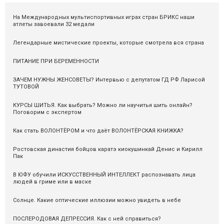
На Международных мультиспортивных играх стран БРИКС наши
атлеты завоевали 32 медали
Легендарные мистические проекты, которые смотрела вся страна
ПИТАНИЕ ПРИ БЕРЕМЕННОСТИ
ЗАЧЕМ НУЖНЫ ЖЕНСОВЕТЫ? Интервью с депутатом ГД РФ Ларисой
ТУТОВОЙ
КУРСЫ ШИТЬЯ. Как выбрать? Можно ли научитья шить онлайн?
Поговорим с экспертом
Как стать ВОЛОНТЁРОМ и что даёт ВОЛОНТЁРСКАЯ КНИЖКА?
Ростовская династия бойцов каратэ киокушинкай Денис и Кирилл
Пак
В ЮФУ обучили ИСКУССТВЕННЫЙ ИНТЕЛЛЕКТ распознавать лица
людей в гриме или в маске
Солнце. Какие оптические иллюзии можно увидеть в небе
ПОСЛЕРОДОВАЯ ДЕПРЕССИЯ. Как с ней справиться?