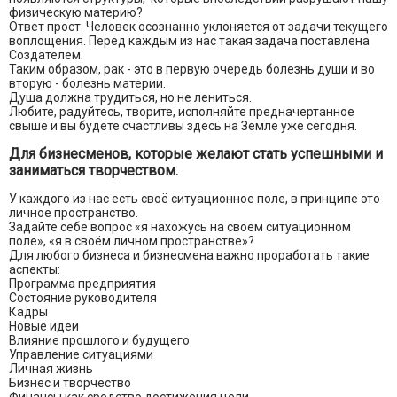
физическую материю?
Ответ прост. Человек осознанно уклоняется от задачи текущего
воплощения. Перед каждым из нас такая задача поставлена
Создателем.
Таким образом, рак - это в первую очередь болезнь души и во
вторую - болезнь материи.
Душа должна трудиться, но не лениться.
Любите, радуйтесь, творите, исполняйте предначертанное
свыше и вы будете счастливы здесь на Земле уже сегодня.
Для бизнесменов, которые желают стать успешными и
заниматься творчеством.
У каждого из нас есть своё ситуационное поле, в принципе это
личное пространство.
Задайте себе вопрос «я нахожусь на своем ситуационном
поле», «я в своём личном пространстве»?
Для любого бизнеса и бизнесмена важно проработать такие
аспекты:
Программа предприятия
Состояние руководителя
Кадры
Новые идеи
Влияние прошлого и будущего
Управление ситуациями
Личная жизнь
Бизнес и творчество