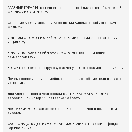
ГЛАВНЫЕ ТРЕНДЫ настоящего и, вероятно, ближайшего будущего В
ФИТНЕС-ИНДУСТРИИ РФ
Cоздание Международной Ассоциации Кинематографистов «СНГ
ФИЛЬМ»
ДИПЛОМ С ПОМОЩЬЮ НЕЙРОСЕТИ. Комментарии к резонансному
инциденту
ВРЕД и ПОЛЬЗА ОНЛАЙН-ЗНАКОМСТВ. Экспертное мнение
психологов ЮФУ
В ЮФУ предложили цитрусовую замену сельскохозяйственным ядам
Почему современные семейные пары теряют общие цели и как это
исправить
Лия Александровна Безкоровайная - ПЕРВАЯ МАТЬ-ГЕРОИНЯ в
современной истории Ростовской области
НАСТАВНИЧЕСТВО как эффективный способ помощи подросткам
сиротам
СБОР СРЕДСТВ ДЛЯ НУЖД МОБИЛИЗОВАННЫХ. Реквизиты фонда.
Горячая линия