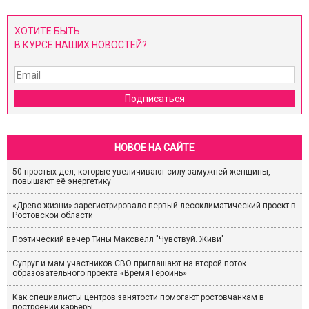
ХОТИТЕ БЫТЬ
В КУРСЕ НАШИХ НОВОСТЕЙ?
Подписаться
НОВОЕ НА САЙТЕ
50 простых дел, которые увеличивают силу замужней женщины,
повышают её энергетику
«Древо жизни» зарегистрировало первый лесоклиматический проект в
Ростовской области
Поэтический вечер Тины Максвелл "Чувствуй. Живи"
Супруг и мам участников СВО приглашают на второй поток
образовательного проекта «Время Героинь»
Как специалисты центров занятости помогают ростовчанкам в
построении карьеры