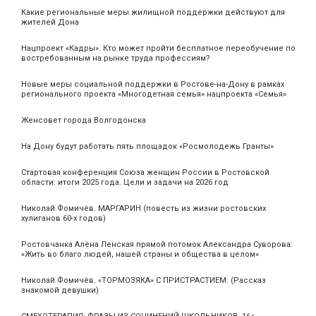
Какие региональные меры жилищной поддержки действуют для
жителей Дона
Нацпроект «Кадры». Кто может пройти бесплатное переобучение по
востребованным на рынке труда профессиям?
Новые меры социальной поддержки в Ростове-на-Дону в рамках
регионального проекта «Многодетная семья» нацпроекта «Семья»
Женсовет города Волгодонска
На Дону будут работать пять площадок «Росмолодежь.Гранты»
Стартовая конференция Союза женщин России в Ростовской
области: итоги 2025 года. Цели и задачи на 2026 год
Николай Фомичёв. МАРГАРИН (повесть из жизни ростовских
хулиганов 60-х годов)
Ростовчанка Алёна Ленская прямой потомок Александра Суворова:
«Жить во благо людей, нашей страны и общества в целом»
Николай Фомичёв. «ТОРМОЗЯКА» С ПРИСТРАСТИЕМ. (Рассказ
знакомой девушки)