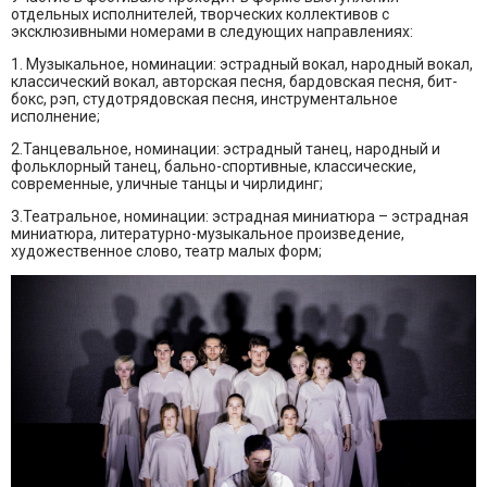
отдельных исполнителей, творческих коллективов с
эксклюзивными номерами в следующих направлениях:
1. Музыкальное, номинации: эстрадный вокал, народный вокал,
классический вокал, авторская песня, бардовская песня, бит-
бокс, рэп, студотрядовская песня, инструментальное
исполнение;
2.Танцевальное, номинации: эстрадный танец, народный и
фольклорный танец, бально-спортивные, классические,
современные, уличные танцы и чирлидинг;
3.Театральное, номинации: эстрадная миниатюра – эстрадная
миниатюра, литературно-музыкальное произведение,
художественное слово, театр малых форм;