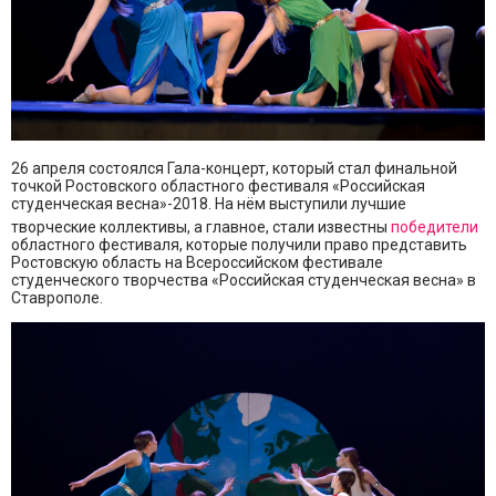
26 апреля состоялся Гала-концерт, который стал финальной
точкой Ростовского областного фестиваля «Российская
студенческая весна»-2018. На нём выступили лучшие
творческие коллективы, а главное, стали известны
победители
областного фестиваля, которые получили право представить
Ростовскую область на Всероссийском фестивале
студенческого творчества «Российская студенческая весна» в
Ставрополе.