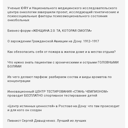
Ученые ЮФУ и Национального медицинского исследовательского
центра онкологии завершили проект, исследующий генетические и
психосоциальные факторы психоэмоционального состояния
онкобольных
Бизнес-форум «ЖЕНЩИНА 2.0: ТА, КОТОРАЯ СМОГЛА»
О зарождении Гражданской Авиации на Дону. 1912–1917
Как обезопасить себя от пожара в жилом доме и в местах отдыха?
Что нужно знать пациентам с хроническими и острыми ГОЛОВНЫМИ
БОЛЯМИ
Из чего делают парфюм: разбираем состав и виды ароматов по
концентрации
Инновационный ЦЕНТР ТЕСТИРОВАНИЯ «СТАНЬ ЧЕМПИОНОМ»
проводит БЕСПЛАТНО спортивное тестирование детей
«Центр истинных ценностей» в Ростове-на-Дону: что там происходит
и для кого он создан
Пианист Сергей Давыдченко. Лучший из лучших