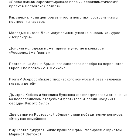
«Древо жизни» зарегистрировало первый лесоклиматический
проект в Ростовской области
Как специалисты центров занятости помогают ростовчанкам в
построении карьеры
Молодые жители Дона могут принять участие в новом конкурсе
«Нейроигры»
Донская молодёжь может принять участие в конкурсе
«Росмолодёжь.Гранты»
Ростовчанка Арина Брыканова завоевала серебро на первенстве
Европы по плаванию в Мюнхене
Итоги V Всероссийского творческого конкурса «Права человека
глазами детей»
Дмитрий Кобзев и Ангелина Буланова зарегистрировали отношения
на Всероссийском свадебном фестивале «Россия. Соединяя
сердца». Как это было?
Две семьи из Ростовской области стали победителями конкурса
«Это у нас семейное»
Имущество супругов: какие правила игры? Разбираем с юристом
Мариной Стетюхой