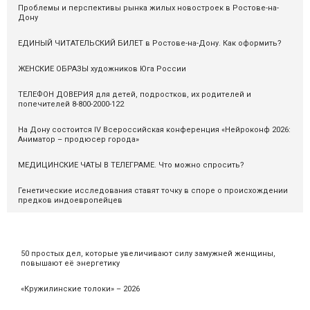
Проблемы и перспективы рынка жилых новостроек в Ростове-на-
Дону
ЕДИНЫЙ ЧИТАТЕЛЬСКИЙ БИЛЕТ в Ростове-на-Дону. Как оформить?
ЖЕНСКИЕ ОБРАЗЫ художников Юга России
ТЕЛЕФОН ДОВЕРИЯ для детей, подростков, их родителей и
попечителей 8-800-2000-122
На Дону состоится IV Всероссийская конференция «Нейроконф 2026:
Аниматор – продюсер города»
МЕДИЦИНСКИЕ ЧАТЫ В ТЕЛЕГРАМЕ. Что можно спросить?
Генетические исследования ставят точку в споре о происхождении
предков индоевропейцев
50 простых дел, которые увеличивают силу замужней женщины,
повышают её энергетику
«Кружилинские толоки» – 2026