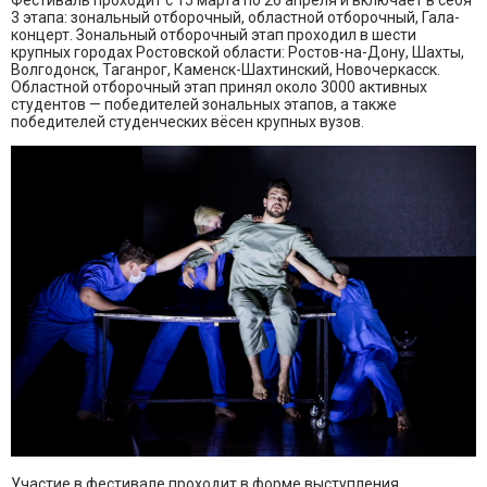
Фестиваль проходит с 15 марта по 26 апреля и включает в себя
3 этапа: зональный отборочный, областной отборочный, Гала-
концерт. Зональный отборочный этап проходил в шести
крупных городах Ростовской области: Ростов-на-Дону, Шахты,
Волгодонск, Таганрог, Каменск-Шахтинский, Новочеркасск.
Областной отборочный этап принял около 3000 активных
студентов — победителей зональных этапов, а также
победителей студенческих вёсен крупных вузов.
Участие в фестивале проходит в форме выступления