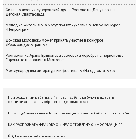
Сила, ловкость и суворовский дух: в Ростове-на-Дону прошла II
Детская Спартакиада
Молодые жители Дона могут принять участие в новом конкурсе
«Нейроигры»
Донская молодёжь может принять участие в конкурсе
«Росмолодёжь.Гранты»
Ростовчанка Арина Брыканова завоевала серебро на первенстве
Европы по плаванию в Мюнхене
Международный литературный фестиваль «На одном языке»
При рождении ребенка с 1 января 2026 года будут выдавать
сертификаты на приобретение детских товаров
Новая дубовая аллея в Ростове-на-Дону в честь Сабины Шпильрейн
КАК РАСПОЗНАТЬ ФЕЙКОВУЮ и НЕДОСТОВЕРНУЮ ИНФОРМАЦИЮ?
ЙОД – иммунный «надзиратель»