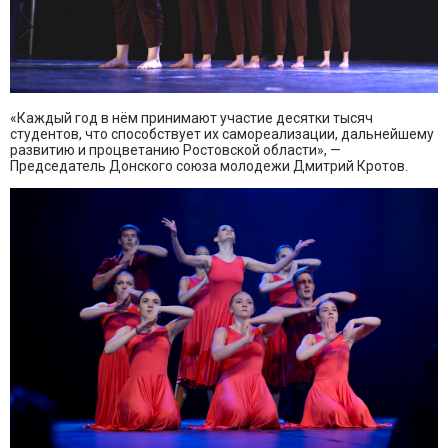
«Каждый год в нём принимают участие десятки тысяч
студентов, что способствует их самореализации, дальнейшему
развитию и процветанию Ростовской области», —
Председатель Донского союза молодежи Дмитрий Кротов.