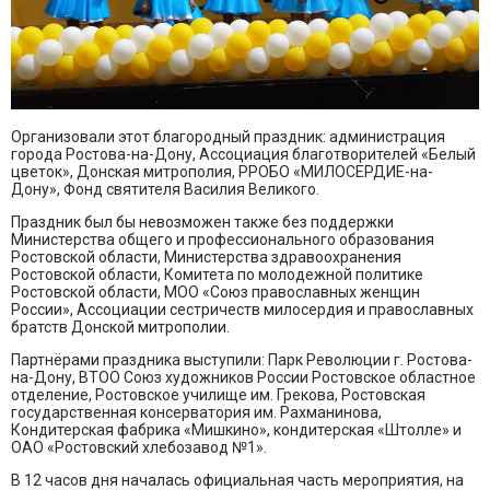
Организовали этот благородный праздник: администрация
города Ростова-на-Дону, Ассоциация благотворителей «Белый
цветок», Донская митрополия, РРОБО «МИЛОСЕРДИЕ-на-
Дону», Фонд святителя Василия Великого.
Праздник был бы невозможен также без поддержки
Министерства общего и профессионального образования
Ростовской области, Министерства здравоохранения
Ростовской области, Комитета по молодежной политике
Ростовской области, МОО «Союз православных женщин
России», Ассоциации сестричеств милосердия и православных
братств Донской митрополии.
Партнёрами праздника выступили: Парк Революции г. Ростова-
на-Дону, ВТОО Союз художников России Ростовское областное
отделение, Ростовское училище им. Грекова, Ростовская
государственная консерватория им. Рахманинова,
Кондитерская фабрика «Мишкино», кондитерская «Штолле» и
ОАО «Ростовский хлебозавод №1».
В 12 часов дня началась официальная часть мероприятия, на