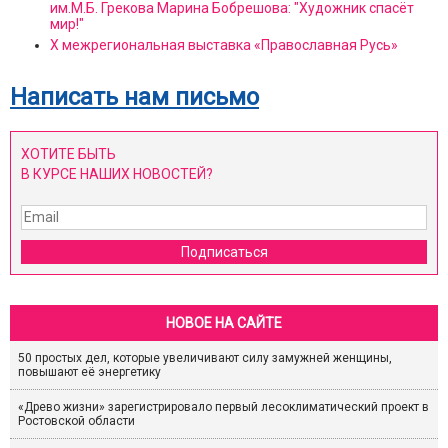
им.М.Б. Грекова Марина Бобрешова: "Художник спасёт
мир!"
X межрегиональная выставка «Православная Русь»
Написать нам письмо
ХОТИТЕ БЫТЬ
В КУРСЕ НАШИХ НОВОСТЕЙ?
Подписаться
НОВОЕ НА САЙТЕ
50 простых дел, которые увеличивают силу замужней женщины,
повышают её энергетику
«Древо жизни» зарегистрировало первый лесоклиматический проект в
Ростовской области