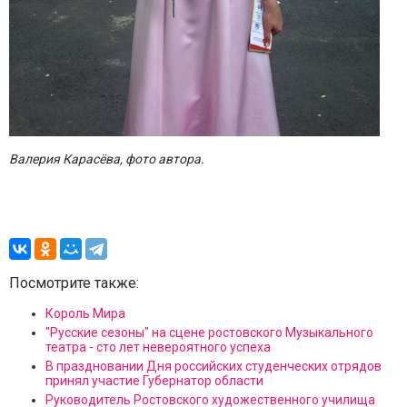
Валерия Карасёва, фото автора.
Посмотрите также:
Король Мира
"Русские сезоны" на сцене ростовского Музыкального
театра - сто лет невероятного успеха
В праздновании Дня российских студенческих отрядов
принял участие Губернатор области
Руководитель Ростовского художественного училища