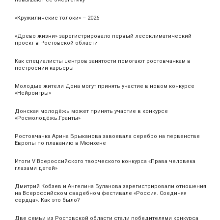
«Кружилинские толоки» – 2026
«Древо жизни» зарегистрировало первый лесоклиматический
проект в Ростовской области
Как специалисты центров занятости помогают ростовчанкам в
построении карьеры
Молодые жители Дона могут принять участие в новом конкурсе
«Нейроигры»
Донская молодёжь может принять участие в конкурсе
«Росмолодёжь.Гранты»
Ростовчанка Арина Брыканова завоевала серебро на первенстве
Европы по плаванию в Мюнхене
Итоги V Всероссийского творческого конкурса «Права человека
глазами детей»
Дмитрий Кобзев и Ангелина Буланова зарегистрировали отношения
на Всероссийском свадебном фестивале «Россия. Соединяя
сердца». Как это было?
Две семьи из Ростовской области стали победителями конкурса