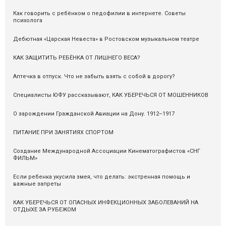
Как говорить с ребёнком о педофилии в интернете. Советы
психолога
Дебютная «Царская Невеста» в Ростовском музыкальном театре
КАК ЗАЩИТИТЬ РЕБЁНКА ОТ ЛИШНЕГО ВЕСА?
Аптечка в отпуск. Что не забыть взять с собой в дорогу?
Специалисты ЮФУ рассказывают, КАК УБЕРЕЧЬСЯ ОТ МОШЕННИКОВ
О зарождении Гражданской Авиации на Дону. 1912–1917
ПИТАНИЕ ПРИ ЗАНЯТИЯХ СПОРТОМ
Cоздание Международной Ассоциации Кинематографистов «СНГ
ФИЛЬМ»
Если ребенка укусила змея, что делать: экстренная помощь и
важные запреты
КАК УБЕРЕЧЬСЯ ОТ ОПАСНЫХ ИНФЕКЦИОННЫХ ЗАБОЛЕВАНИЙ НА
ОТДЫХЕ ЗА РУБЕЖОМ