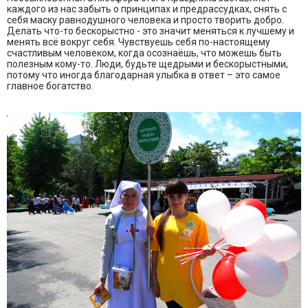
каждого из нас забыть о принципах и предрассудках, снять с
себя маску равнодушного человека и просто творить добро.
Делать что-то бескорыстно - это значит меняться к лучшему и
менять всё вокруг себя. Чувствуешь себя по-настоящему
счастливым человеком, когда осознаёшь, что можешь быть
полезным кому-то. Люди, будьте щедрыми и бескорыстными,
потому что иногда благодарная улыбка в ответ – это самое
главное богатство.