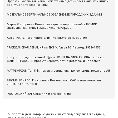
Проект «Счастливая мама – счастливые дети» даёт шанс женщинам
вернуться к трезвой жизни
МОДУЛЬНОЕ ВЕРТИКАЛЬНОЕ ОЗЕЛЕНЕНИЕ ГОРОДСКИХ ЗДАНИЙ
Мария Федоровна Романова в цикле мероприятий в РОМИИ
«Великие женщины Российской империи»
Как снизить негативное влияние гаджетов на зрение
ГРАЖДАНСКАЯ АВИАЦИЯ на ДОНУ. Глава 10. Период: 1952–1956
Депутат Государственной Думы ФС РФ ЛАРИСА ТУТОВА о «Союзе
женщин России», проекте «Десятилетие детства» и не только
МАТРИАРХАТ. Топ 5 фильмов и сериалов, где женщины решают всё!
8 КОМАНДИРОВ. Из Хроники Ростовского ОАО и авиакомпании
ДОНАВИА.1925–2000
РОСТОВСКИЙ ЗАПОВЕДНИК и его значение
50 простых дел, которые увеличивают силу замужней женщины,
повышают её энергетику