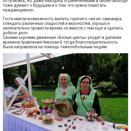
оступились, но, даже находясь ограниченными в своей свободе
тоже думают о будущем и о том, что нужно помогать
нуждающимся».
Гости имели возможность выпить горячего чая из самовара,
отведать различных сладостей и вкусностей, хорошо и
увлекательно провести время, но вместе с тем ещё и сделать
доброе дело.
Своими корнями движение «Белые цветы» уходит в далёкие
времена правления Николая II, тогда благотворительность
была направлена на помощь тяжелобольным людям.