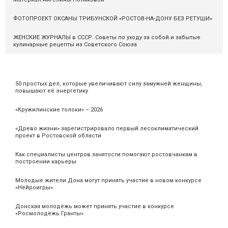
ФОТОПРОЕКТ ОКСАНЫ ТРИБУНСКОЙ «РОСТОВ-НА-ДОНУ БЕЗ РЕТУШИ»
ЖЕНСКИЕ ЖУРНАЛЫ в СССР. Советы по уходу за собой и забытые
кулинарные рецепты из Советского Союза
50 простых дел, которые увеличивают силу замужней женщины,
повышают её энергетику
«Кружилинские толоки» – 2026
«Древо жизни» зарегистрировало первый лесоклиматический
проект в Ростовской области
Как специалисты центров занятости помогают ростовчанкам в
построении карьеры
Молодые жители Дона могут принять участие в новом конкурсе
«Нейроигры»
Донская молодёжь может принять участие в конкурсе
«Росмолодёжь.Гранты»