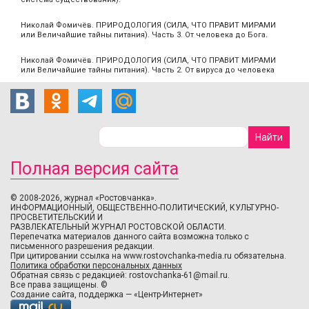
Николай Фомичёв. ПРИРОДОЛОГИЯ (СИЛА, ЧТО ПРАВИТ МИРАМИ
или Величайшие тайны питания). Часть 3. От человека до Бога.
Николай Фомичёв. ПРИРОДОЛОГИЯ (СИЛА, ЧТО ПРАВИТ МИРАМИ
или Величайшие тайны питания). Часть 2. От вируса до человека
Полная версия сайта
© 2008-2026, журнал «Ростовчанка».
ИНФОРМАЦИОННЫЙ, ОБЩЕСТВЕННО-ПОЛИТИЧЕСКИЙ, КУЛЬТУРНО-
ПРОСВЕТИТЕЛЬСКИЙ И
РАЗВЛЕКАТЕЛЬНЫЙ ЖУРНАЛ РОСТОВСКОЙ ОБЛАСТИ.
Перепечатка материалов данного сайта возможна только с
письменного разрешения редакции.
При цитировании ссылка на www.rostovchanka-media.ru обязательна.
Политика обработки персональных данных
Обратная связь с редакцией:
rostovchanka-61@mail.ru
.
Все права защищены. ©
Создание сайта
,
поддержка
—
«Центр-Интернет»