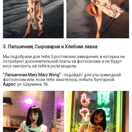
3. Лапшичная, Сыроварня и Хлебная лавка
Мы подобрали для тебя 3 ростовских заведения, в которых не
потребуют дополнительной платы за фотосессию и не будут
косо смотреть на тебя в роли модели.
"Лапшичная Mary Mary Wong"
- подойдёт для ультрамодной
фотосессии или, если тебе захотелось побыть бунтаркой.
Адрес:
ул. Шаумяна, 96.