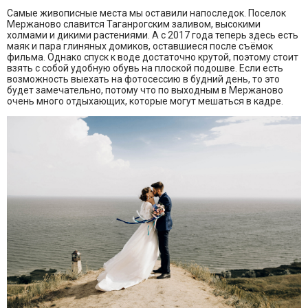
Самые живописные места мы оставили напоследок. Поселок
Мержаново славится Таганрогским заливом, высокими
холмами и дикими растениями. А с 2017 года теперь здесь есть
маяк и пара глиняных домиков, оставшиеся после съёмок
фильма. Однако спуск к воде достаточно крутой, поэтому стоит
взять с собой удобную обувь на плоской подошве. Если есть
возможность выехать на фотосессию в будний день, то это
будет замечательно, потому что по выходным в Мержаново
очень много отдыхающих, которые могут мешаться в кадре.