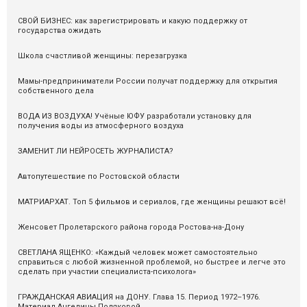
СВОЙ БИЗНЕС: как зарегистрировать и какую поддержку от
государства ожидать
Школа счастливой женщины: перезагрузка
Мамы-предприниматели России получат поддержку для открытия
собственного дела
ВОДА ИЗ ВОЗДУХА! Учёные ЮФУ разработали установку для
получения воды из атмосферного воздуха
ЗАМЕНИТ ЛИ НЕЙРОСЕТЬ ЖУРНАЛИСТА?
Автопутешествие по Ростовской области
МАТРИАРХАТ. Топ 5 фильмов и сериалов, где женщины решают всё!
Женсовет Пролетарского района города Ростова-на-Дону
СВЕТЛАНА ЯЩЕНКО: «Каждый человек может самостоятельно
справиться с любой жизненной проблемой, но быстрее и легче это
сделать при участии специалиста-психолога»
ГРАЖДАНСКАЯ АВИАЦИЯ на ДОНУ. Глава 15. Период 1972–1976.
Материал Ангелины Поляковой