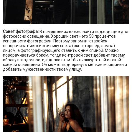
Совет фотографа:
В помещениях важно найти подходящее для
фотосессии освещение. Хороший свет - это 50 процентов
успешности фотографии. Поэтому запомни: старайся
поворачиваться к источнику света (окно, торшер, лампа)
лицом, а фотографирующего ставить к ним спиной. Можно
поворачиваться боком, тогда контровой свет добавит твоему
образу загадочности, однако стоит быть аккуратной с такой
схемой освещения. Он может подчеркнуть мелкие морщинки и
добавить мужественности твоему лицу.