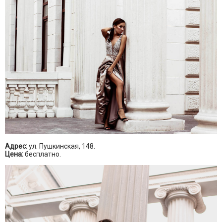
Адрес:
ул. Пушкинская, 148.
Цена:
бесплатно.