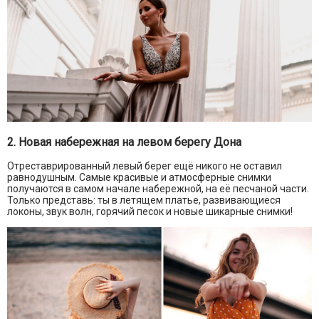
2. Новая набережная на левом берегу Дона
Отреставрированный левый берег ещё никого не оставил
равнодушным. Самые красивые и атмосферные снимки
получаются в самом начале набережной, на её песчаной части.
Только представь: ты в летящем платье, развивающиеся
локоны, звук волн, горячий песок и новые шикарные снимки!