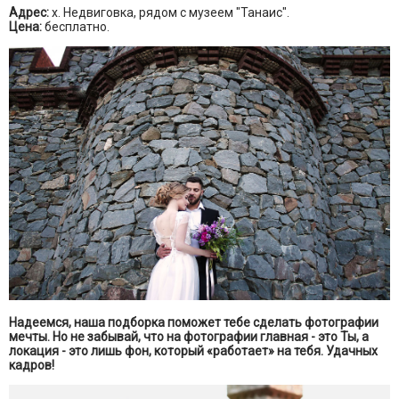
Адрес:
х. Недвиговка, рядом с музеем "Танаис".
Цена:
бесплатно.
Надеемся, наша подборка поможет тебе сделать фотографии
мечты. Но не забывай, что на фотографии главная - это Ты, а
локация - это лишь фон, который «работает» на тебя. Удачных
кадров!