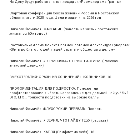
На Дону будут работать пять площадок «Росмолодежь.Гранты»
Стартовая конференция Союза женщин России в Ростовской
области: итоги 2025 года. Цели и задачи на 2026 год
Николай Фомичёв. МАРГАРИН (повесть из жизни ростовских
хулиганов 60-х годов)
Ростовчанка Алёна Ленская прямой потомок Александра Суворова:
«Жить во благо людей, нашей страны и общества в целом»
Николай Фомичёв. «ТОРМОЗЯКА» С ПРИСТРАСТИЕМ. (Рассказ
знакомой девушки)
СМЕХОТЕРАПИЯ: ФРАЗЫ ИЗ СОЧИНЕНИЙ ШКОЛЬНИКОВ. 16+
ПРОФОРИЕНТАЦИЯ ДЛЯ ПОДРОСТКА. Поможет ли
профтестирование выбрать направление для дальнейшей учёбы?
ОГЭ, ЕГЭ... тонкости подготовки на высокие баллы
Николай Фомичёв «КЛУХОРСКИЙ ПЕРЕВАЛ». Повесть
Николай Фомичёв. Я ВЕРИЛ, ЧТО НАЙДУ ТЕБЯ (рассказ)
Николай Фомичёв. КАПЛЯ (Памфлет на себя). 16+