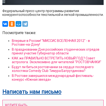
Федеральный пресс-центр программы развития
конкурентоспособности текстильной и легкой промышленности.
Посмотрите также:
Впервые в России! "МИССИС ВСЕЛЕННАЯ 2012" - в
Ростове-на-Дону!
В праздновании Дня российских студенческих отрядов
принял участие Губернатор области
КАК же ПРАВИЛЬНО ВСТРЕТИТЬ НОВЫЙ ГОД? Совет
астролога. Эксклюзивно для читателей "РОСТОВЧАНКИ"
Будут ли биться ростовчанки за сердце последнего
холостяка Comedy Club Тимура Батрутдинова?
В Ростове завершился международный фестиваль-
конкурс «Южная звезда»
Написать нам письмо
ХОТИТЕ БЫТЬ