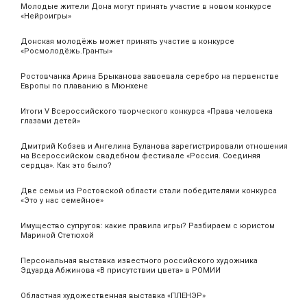
Молодые жители Дона могут принять участие в новом конкурсе
«Нейроигры»
Донская молодёжь может принять участие в конкурсе
«Росмолодёжь.Гранты»
Ростовчанка Арина Брыканова завоевала серебро на первенстве
Европы по плаванию в Мюнхене
Итоги V Всероссийского творческого конкурса «Права человека
глазами детей»
Дмитрий Кобзев и Ангелина Буланова зарегистрировали отношения
на Всероссийском свадебном фестивале «Россия. Соединяя
сердца». Как это было?
Две семьи из Ростовской области стали победителями конкурса
«Это у нас семейное»
Имущество супругов: какие правила игры? Разбираем с юристом
Мариной Стетюхой
Персональная выставка известного российского художника
Эдуарда Абжинова «В присутствии цвета» в РОМИИ
Областная художественная выставка «ПЛЕНЭР»