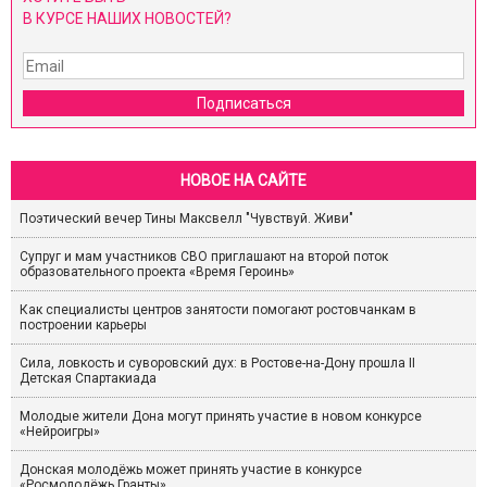
В КУРСЕ НАШИХ НОВОСТЕЙ?
Подписаться
НОВОЕ НА САЙТЕ
Поэтический вечер Тины Максвелл "Чувствуй. Живи"
Супруг и мам участников СВО приглашают на второй поток
образовательного проекта «Время Героинь»
Как специалисты центров занятости помогают ростовчанкам в
построении карьеры
Сила, ловкость и суворовский дух: в Ростове-на-Дону прошла II
Детская Спартакиада
Молодые жители Дона могут принять участие в новом конкурсе
«Нейроигры»
Донская молодёжь может принять участие в конкурсе
«Росмолодёжь.Гранты»