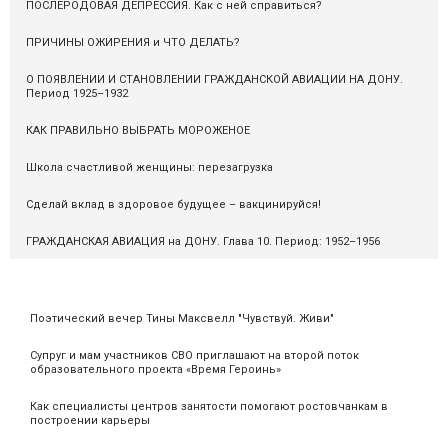
ПОСЛЕРОДОВАЯ ДЕПРЕССИЯ. Как с ней справиться?
ПРИЧИНЫ ОЖИРЕНИЯ и ЧТО ДЕЛАТЬ?
О ПОЯВЛЕНИИ И СТАНОВЛЕНИИ ГРАЖДАНСКОЙ АВИАЦИИ НА ДОНУ.
Период 1925–1932
КАК ПРАВИЛЬНО ВЫБРАТЬ МОРОЖЕНОЕ
Школа счастливой женщины: перезагрузка
Сделай вклад в здоровое будущее – вакцинируйся!
ГРАЖДАНСКАЯ АВИАЦИЯ на ДОНУ. Глава 10. Период: 1952–1956
Поэтический вечер Тины Максвелл "Чувствуй. Живи"
Супруг и мам участников СВО приглашают на второй поток
образовательного проекта «Время Героинь»
Как специалисты центров занятости помогают ростовчанкам в
построении карьеры