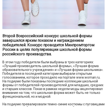
Второй Всероссийский конкурс школьной формы
завершился ярким показом и награждением
победителей. Конкурс проводится Минпромторгом
России в целях популяризации школьной формы
российского производства.
В этом году победители были выбраны в трех категориях:
«Лучший производитель школьной формы», «Лучшая форма
образовательного учреждения» и «Лучшая форма школьника».
Победителя в последней категории выбирали открытым
голосованием, которое проходило на портале www.woman.ru.
На подиуме были показаны последние коллекции школьной
формы от победителей-производителей для младших, средних
и старших классов. Показ в рамках недели моды акцентировал
внимание на том, что школьная форма может быть не только
функциональной, но и модной.
На подиуме превалировали темно-синие костюмы с пуговицами