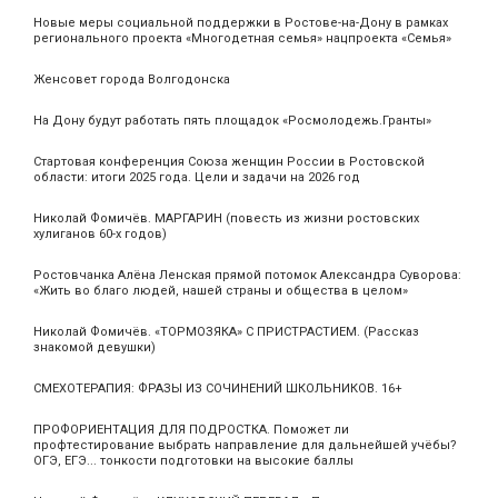
Новые меры социальной поддержки в Ростове-на-Дону в рамках
регионального проекта «Многодетная семья» нацпроекта «Семья»
Женсовет города Волгодонска
На Дону будут работать пять площадок «Росмолодежь.Гранты»
Стартовая конференция Союза женщин России в Ростовской
области: итоги 2025 года. Цели и задачи на 2026 год
Николай Фомичёв. МАРГАРИН (повесть из жизни ростовских
хулиганов 60-х годов)
Ростовчанка Алёна Ленская прямой потомок Александра Суворова:
«Жить во благо людей, нашей страны и общества в целом»
Николай Фомичёв. «ТОРМОЗЯКА» С ПРИСТРАСТИЕМ. (Рассказ
знакомой девушки)
СМЕХОТЕРАПИЯ: ФРАЗЫ ИЗ СОЧИНЕНИЙ ШКОЛЬНИКОВ. 16+
ПРОФОРИЕНТАЦИЯ ДЛЯ ПОДРОСТКА. Поможет ли
профтестирование выбрать направление для дальнейшей учёбы?
ОГЭ, ЕГЭ... тонкости подготовки на высокие баллы