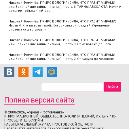
Николай Фомичёв. ПРИРОДОЛОГИЯ (СИЛА, ЧТО ПРАВИТ МИРАМИ
или Величайшие тайны питания). Часть 6. ТАЙНЫ АБСОЛЮТА. Науки и
религии - объединяйтесь!
Николай Фомичёв. ПРИРОДОЛОГИЯ (СИЛА, ЧТО ПРАВИТ МИРАМИ)
Часть 4. Кто ты есть такой. Классификация людей. (Уровневая
система существования).
Николай Фомичёв. ПРИРОДОЛОГИЯ (СИЛА, ЧТО ПРАВИТ МИРАМИ
или Величайшие тайны питания). Часть 3. От человека до Бога.
Николай Фомичёв. ПРИРОДОЛОГИЯ (СИЛА, ЧТО ПРАВИТ МИРАМИ
или Величайшие тайны питания). Часть 2. От вируса до человека
Полная версия сайта
© 2008-2026, журнал «Ростовчанка».
ИНФОРМАЦИОННЫЙ, ОБЩЕСТВЕННО-ПОЛИТИЧЕСКИЙ, КУЛЬТУРНО-
ПРОСВЕТИТЕЛЬСКИЙ И
РАЗВЛЕКАТЕЛЬНЫЙ ЖУРНАЛ РОСТОВСКОЙ ОБЛАСТИ.
Перепечатка материалов данного сайта возможна только с