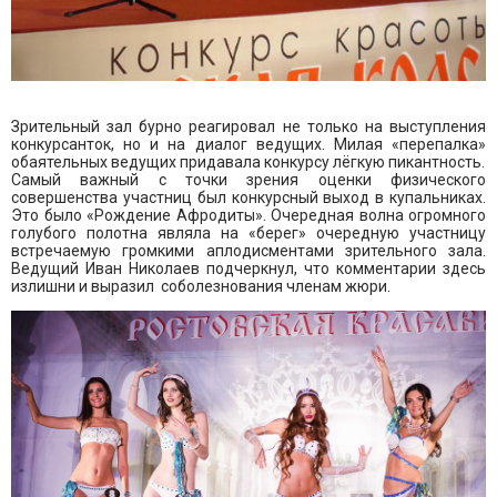
Зрительный зал бурно реагировал не только на выступления
конкурсанток, но и на диалог ведущих. Милая «перепалка»
обаятельных ведущих придавала конкурсу лёгкую пикантность.
Самый важный с точки зрения оценки физического
совершенства участниц был конкурсный выход в купальниках.
Это было «Рождение Афродиты». Очередная волна огромного
голубого полотна являла на «берег» очередную участницу
встречаемую громкими аплодисментами зрительного зала.
Ведущий Иван Николаев подчеркнул, что комментарии здесь
излишни и выразил соболезнования членам жюри.