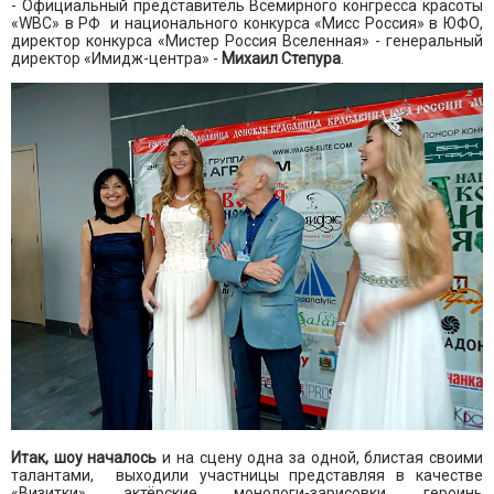
- Официальный представитель Всемирного конгресса красоты
«WBC» в РФ и национального конкурса «Мисс Россия» в ЮФО,
директор конкурса «Мистер Россия Вселенная» - генеральный
директор «Имидж-центра» -
Михаил Степура
.
Итак, шоу началось
и на сцену одна за одной, блистая своими
талантами, выходили участницы представляя в качестве
«Визитки» актёрские монологи-зарисовки героинь