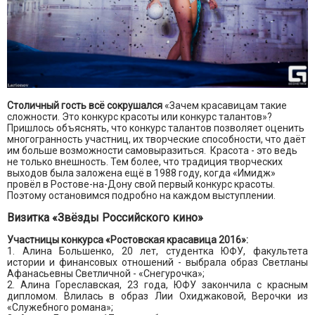
Столичный гость всё сокрушался
«Зачем красавицам такие
сложности. Это конкурс красоты или конкурс талантов»?
Пришлось объяснять, что конкурс талантов позволяет оценить
многогранность участниц, их творческие способности, что даёт
им больше возможности самовыразиться. Красота - это ведь
не только внешность. Тем более, что традиция творческих
выходов была заложена ещё в 1988 году, когда «Имидж»
провёл в Ростове-на-Дону свой первый конкурс красоты.
Поэтому остановимся подробно на каждом выступлении.
Визитка «Звёзды Российского кино»
Участницы конкурса «Ростовская красавица 2016»:
1. Алина Большенко, 20 лет, студентка ЮФУ, факультета
истории и финансовых отношений - выбрала образ Светланы
Афанасьевны Светличной - «Снегурочка»;
2. Алина Гореславская, 23 года, ЮФУ закончила с красным
дипломом. Влилась в образ Лии Охиджаковой, Верочки из
«Служебного романа»;