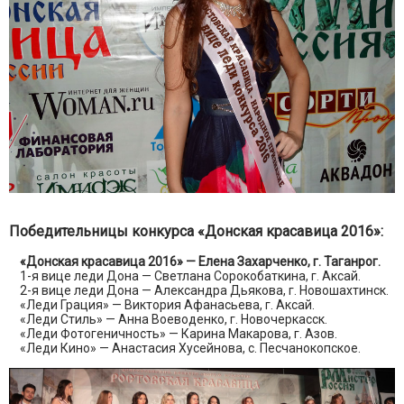
Победительницы конкурса «Донская красавица 2016»:
«Донская красавица 2016» — Елена Захарченко, г. Таганрог.
1-я вице леди Дона — Светлана Сорокобаткина, г. Аксай.
2-я вице леди Дона — Александра Дьякова, г. Новошахтинск.
«Леди Грация» — Виктория Афанасьева, г. Аксай.
«Леди Стиль» — Анна Воеводенко, г. Новочеркасск.
«Леди Фотогеничность» — Карина Макарова, г. Азов.
«Леди Кино» — Анастасия Хусейнова, с. Песчанокопское.