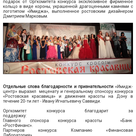
подарок от Оргкомитета конкурса эксклюзивное фирменное
кольцо в виде короны, украшенной драгоценными камнями с
логотипом «Имиджа», выполненное ростовским дизайнером
Дмитрием Марковым.
Отдельные слова благодарности и признательности
«Имидж-
центр» выразил меценату и генеральному спонсору конкурса
«Ростовская красавица» и движения красоты на Дону в
течение 20-ти лет - Ивану Игнатьевичу Саввиди.
Оргкомитет конкурса благодарит за
поддержку:
Главного спонсора конкурса красоты «Банк
«РостФинанс».
Партнеров конкурса: Компанию «Финансовая
Лаборатория»,