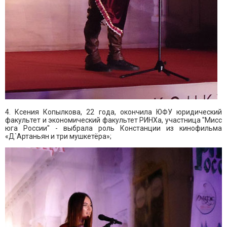
4. Ксения Копылкова, 22 года, окончила ЮФУ юридический
факультет и экономический факультет РИНХа, участница "Мисс
юга России" - выбрала роль Констанции из кинофильма
«Д`Артаньян и три мушкетёра»;