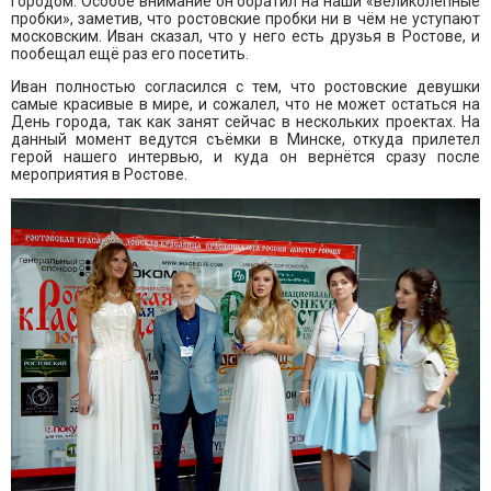
городом. Особое внимание он обратил на наши «великолепные
пробки», заметив, что ростовские пробки ни в чём не уступают
московским. Иван сказал, что у него есть друзья в Ростове, и
пообещал ещё раз его посетить.
Иван полностью согласился с тем, что ростовские девушки
самые красивые в мире, и сожалел, что не может остаться на
День города, так как занят сейчас в нескольких проектах. На
данный момент ведутся съёмки в Минске, откуда прилетел
герой нашего интервью, и куда он вернётся сразу после
мероприятия в Ростове.