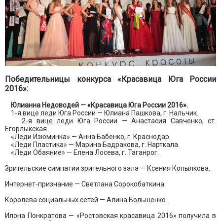
Победительницы конкурса «Красавица Юга России
2016»:
Юлианна Недоводей — «Красавица Юга России 2016».
1-я вице леди Юга России — Юлиана Пашкова, г. Нальчик.
2-я вице леди Юга России — Анастасия Савченко, ст.
Егорлыкская.
«Леди Изюминка» — Анна Бабенко, г. Краснодар.
«Леди Пластика» — Марина Бадракова, г. Нарткала.
«Леди Обаяние» — Елена Лосева, г. Таганрог.
Зрительские симпатии зрительного зала — Ксения Копылкова.
Интернет-признание — Светлана Сорокобаткина.
Королева социальных сетей — Алина Большенко.
Илона Понкратова — «Ростовская красавица 2016» получила в