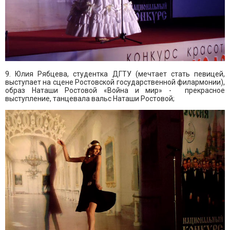
9. Юлия Рябцева, студентка ДГТУ (мечтает стать певицей,
выступает на сцене Ростовской государственной филармонии),
образ Наташи Ростовой «Война и мир» - прекрасное
выступление, танцевала вальс Наташи Ростовой;