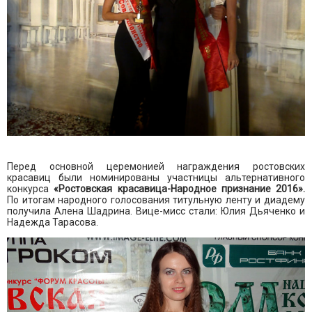
Перед основной церемонией награждения ростовских
красавиц были номинированы участницы альтернативного
конкурса
«Ростовская красавица-Народное признание 2016».
По итогам народного голосования титульную ленту и диадему
получила Алена Шадрина. Вице-мисс стали: Юлия Дьяченко и
Надежда Тарасова.