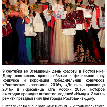
9 сентября во Всемирный день красоты в Ростове-на-
Дону состоялось яркое событие - финальное шоу
конкурса и коронация победительниц конкурсов
«Ростовская красавица 2016», «Донская красавица
2016» и «Красавица Юга России 2016», которое
ежегодно проводит агентство моделей «Имидж-Элит» в
рамках празднования дня города Ростова-на-Дону.
В этот вечер на сцене зала «Аметист» ВЦ
«
ВертолЭкспо» также