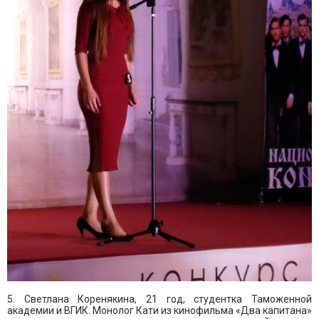
5. Светлана Коренякина, 21 год, студентка Таможенной
академии и ВГИК. Монолог Кати из кинофильма «Два капитана»