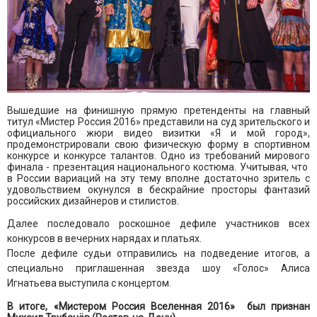
Вышедшие на финишную прямую претенденты на главный
титул «Мистер Россия 2016» представили на суд зрительского и
официального жюри видео визитки «Я и мой город»,
продемонстрировали свою физическую форму в спортивном
конкурсе и конкурсе талантов. Одно из требований мирового
финала - презентация национального костюма. Учитывая, что
в России вариаций на эту тему вполне достаточно зритель с
удовольствием окунулся в бескрайние просторы фантазий
российских дизайнеров и стилистов.
Далее последовало роскошное дефиле участников всех
конкурсов в вечерних нарядах и платьях.
После дефиле судьи отправились на подведение итогов, а
специально приглашенная звезда шоу «Голос» Алиса
Игнатьева выступила с концертом.
В итоге, «Мистером Россия Вселенная 2016» был признан