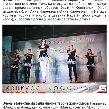
отечественного кино. Тема кино стала главной в этом выходе.
Среди представленных образов были и Констанция («Три
мушкетера»), и Анна Каренина («Анна Каренина»), и Наташа
Ростова («Война и мир»), и цыганка Рада («Табор уходит в
небо»), и Любовь Орлова («Весёлые ребята») и другие.
Очень эффектными были многие творческие номера.
Например
«Марш барабанщиц», композиция «Малифисента», Монолог