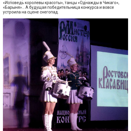
«Исповедь королевы красоты», танцы «Однажды в Чикаго»,
«Барыня»... А будущая победительница конкурса и вовсе
устроила на сцене снегопад.