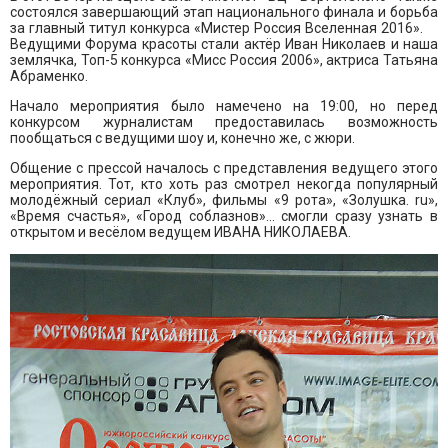
состоялся завершающий этап национального финала и борьба
за главный титул конкурса «Мистер Россия Вселенная 2016».
Ведущими Форума красоты стали актёр Иван Николаев и наша
землячка, Топ-5 конкурса «Мисс Россия 2006», актриса Татьяна
Абраменко.
Начало мероприятия было намечено на 19:00, но перед
конкурсом журналистам предоставилась возможность
пообщаться с ведущими шоу и, конечно же, с жюри.
Общение с прессой началось с представления ведущего этого
мероприятия. Тот, кто хоть раз смотрел некогда популярный
молодёжный сериал «Клуб», фильмы «9 рота», «Золушка. ru»,
«
Время счастья
»
,
«
Город соблазнов
»
... смогли сразу узнать в
открытом и весёлом ведущем ИВАНА НИКОЛАЕВА.