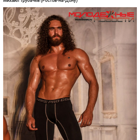
Михаил Трубачёв (Ростов-на-Дону)