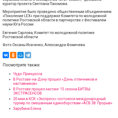
куратор проекта Светлана Пахомова.
Мероприятие было проведено общественным объединением
«Поколение LEX» при поддержке Комитета по молодежной
политике Ростовской области в партнерстве с Фестивалем
науки Юга России.
Евгения Сарлова, Комитет по молодежной политике
Ростовской области.
Фото Оксаны Исаченко, Александра Фомичева.
Посмотрите также:
Чудо-Принцесса
В Ростове-на-Дону прошел «День отличников и
наставников»
В Ростове прошел кастинг 15 сезона БИТВЫ
ЭКСТРАСЕНСОВ
20 мая в КСК «Экспресс» состоялся международный
турнир по смешанным единоборствам «ACB 38: Прорыв»
Зарубина Елена