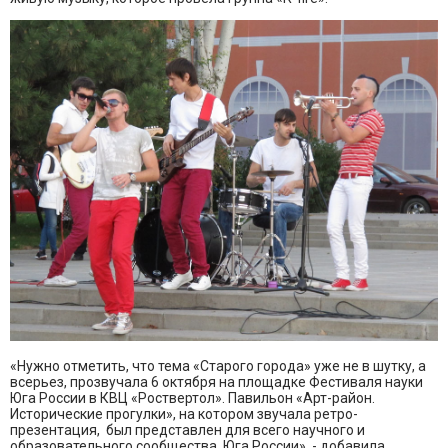
«Нужно отметить, что тема «Старого города» уже не в шутку, а
всерьез, прозвучала 6 октября на площадке Фестиваля науки
Юга России в КВЦ «Роствертол». Павильон «Арт-район.
Исторические прогулки», на котором звучала ретро-
презентация, был представлен для всего научного и
образовательного сообщества Юга России», - добавила