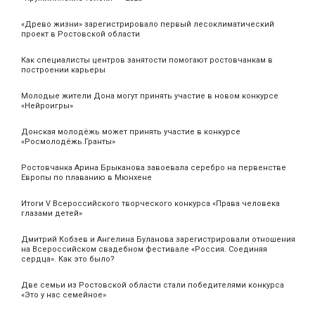
«Древо жизни» зарегистрировало первый лесоклиматический
проект в Ростовской области
Как специалисты центров занятости помогают ростовчанкам в
построении карьеры
Молодые жители Дона могут принять участие в новом конкурсе
«Нейроигры»
Донская молодёжь может принять участие в конкурсе
«Росмолодёжь.Гранты»
Ростовчанка Арина Брыканова завоевала серебро на первенстве
Европы по плаванию в Мюнхене
Итоги V Всероссийского творческого конкурса «Права человека
глазами детей»
Дмитрий Кобзев и Ангелина Буланова зарегистрировали отношения
на Всероссийском свадебном фестивале «Россия. Соединяя
сердца». Как это было?
Две семьи из Ростовской области стали победителями конкурса
«Это у нас семейное»