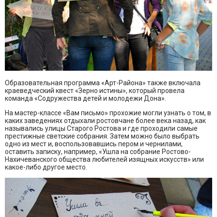
Образовательная программа «Арт-Района» также включала
краеведческий квест «Зерно истины», который провела
команда «Содружества детей и молодежи Дона».
На мастер-классе «Вам письмо» прохожие могли узнать о том, в
каких заведениях отдыхали ростовчане более века назад, как
назывались улицы Старого Ростова и где проходили самые
престижные светские собрания. Затем можно было выбрать
одно из мест и, воспользовавшись пером и чернилами,
оставить записку, например, «Ушла на собрание Ростово-
Нахичеванского общества любителей изящных искусств» или
какое-либо другое место.