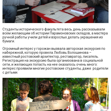
Студенты исторического факультета весь день рассказывали
всем желающим об истории Парамоновских складов, а мастера
ручной работы учили детей и взрослых делать украшения из
бумаги.
Огромный интерес у горожан вызвала авторская экскурсия по
набережной, которую провела Любовь Волошинова –
известный ростовский архитектор, реставратор, писатель.
Регистрация на экскурсию была организована в социальной
сети, и желающих попасть на нее оказалось очень много:
интерес проявили многие ростовские студенты, даже родители
с детьми.