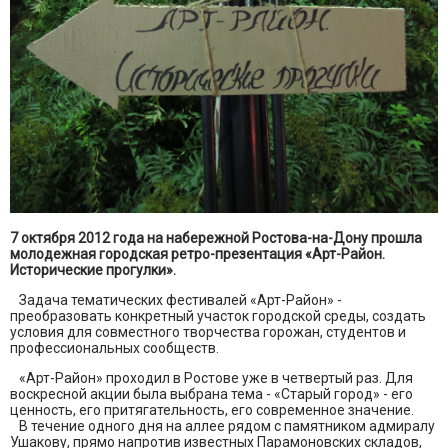
7 октября 2012 года на набережной Ростова-на-Дону прошла
молодежная городская ретро-презентация «Арт-Район.
Исторические прогулки».
Задача тематических фестивалей «Арт-Район» -
преобразовать конкретный участок городской среды, создать
условия для совместного творчества горожан, студентов и
профессиональных сообществ.
«Арт-Район» проходил в Ростове уже в четвертый раз. Для
воскресной акции была выбрана тема - «Старый город» - его
ценность, его притягательность, его современное значение.
В течение одного дня на аллее рядом с памятником адмиралу
Ушакову, прямо напротив известных Парамоновских складов,