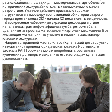
расположились площадки для мастер-классов, арт-объектов,
исторических экскурсий и открытых съемок немого кино в
ретро-стиле. Уличное действие призывало горожан
погрузиться в атмосферу воспоминаний об истории старого
города времен конца XIX - начала XX века, понять ее ценность.
В воскресенье набережную украсили декорации в стиле
начала века: граммофон, афишная тумба, ретро-мебель,
сделанные из простых материалов – картона и мешковины. Все
желающие могли принять участие в тематических мастер-
классах и экскурсиях.
Например, правовой мастер-класс «Купеческий договор устно
и письменно» провела юридическая клиника Ростовского
филиала РАП. Горожане могли попробовать составлять
купеческие договоры и закрепить его настоящим купеческим
рукопожатием.