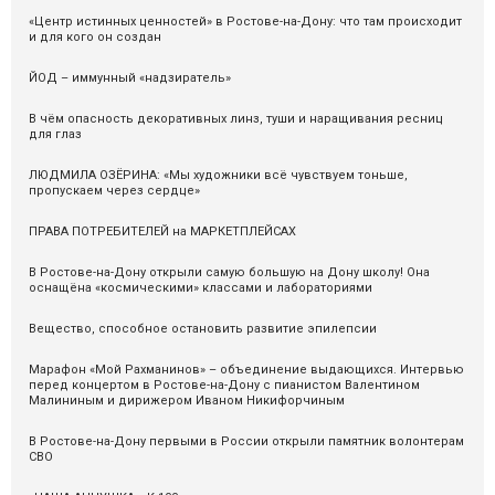
«Центр истинных ценностей» в Ростове-на-Дону: что там происходит
и для кого он создан
ЙОД – иммунный «надзиратель»
В чём опасность декоративных линз, туши и наращивания ресниц
для глаз
ЛЮДМИЛА ОЗЁРИНА: «Мы художники всё чувствуем тоньше,
пропускаем через сердце»
ПРАВА ПОТРЕБИТЕЛЕЙ на МАРКЕТПЛЕЙСАХ
В Ростове-на-Дону открыли самую большую на Дону школу! Она
оснащёна «космическими» классами и лабораториями
Вещество, способное остановить развитие эпилепсии
Марафон «Мой Рахманинов» – объединение выдающихся. Интервью
перед концертом в Ростове-на-Дону с пианистом Валентином
Малининым и дирижером Иваном Никифорчиным
В Ростове-на-Дону первыми в России открыли памятник волонтерам
СВО