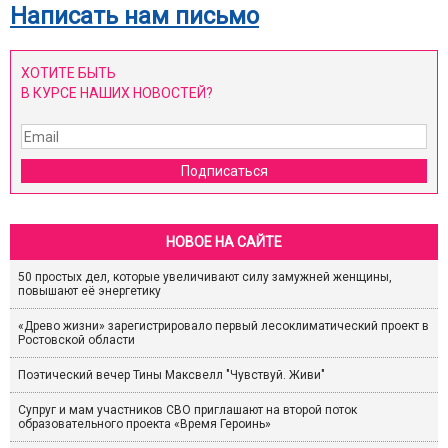
Написать нам письмо
ХОТИТЕ БЫТЬ
В КУРСЕ НАШИХ НОВОСТЕЙ?
Подписаться
НОВОЕ НА САЙТЕ
50 простых дел, которые увеличивают силу замужней женщины,
повышают её энергетику
«Древо жизни» зарегистрировало первый лесоклиматический проект в
Ростовской области
Поэтический вечер Тины Максвелл "Чувствуй. Живи"
Супруг и мам участников СВО приглашают на второй поток
образовательного проекта «Время Героинь»