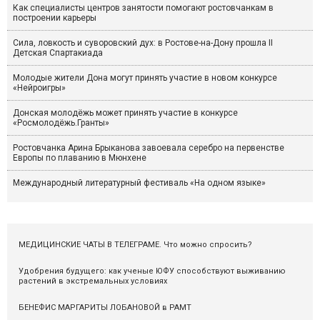
Как специалисты центров занятости помогают ростовчанкам в
построении карьеры
Сила, ловкость и суворовский дух: в Ростове-на-Дону прошла II
Детская Спартакиада
Молодые жители Дона могут принять участие в новом конкурсе
«Нейроигры»
Донская молодёжь может принять участие в конкурсе
«Росмолодёжь.Гранты»
Ростовчанка Арина Брыканова завоевала серебро на первенстве
Европы по плаванию в Мюнхене
Международный литературный фестиваль «На одном языке»
МЕДИЦИНСКИЕ ЧАТЫ В ТЕЛЕГРАМЕ. Что можно спросить?
Удобрения будущего: как ученые ЮФУ способствуют выживанию
растений в экстремальных условиях
БЕНЕФИС МАРГАРИТЫ ЛОБАНОВОЙ в РАМТ