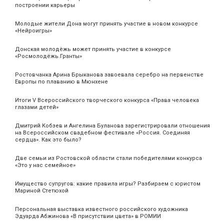
построении карьеры
Молодые жители Дона могут принять участие в новом конкурсе
«Нейроигры»
Донская молодёжь может принять участие в конкурсе
«Росмолодёжь.Гранты»
Ростовчанка Арина Брыканова завоевала серебро на первенстве
Европы по плаванию в Мюнхене
Итоги V Всероссийского творческого конкурса «Права человека
глазами детей»
Дмитрий Кобзев и Ангелина Буланова зарегистрировали отношения
на Всероссийском свадебном фестивале «Россия. Соединяя
сердца». Как это было?
Две семьи из Ростовской области стали победителями конкурса
«Это у нас семейное»
Имущество супругов: какие правила игры? Разбираем с юристом
Мариной Стетюхой
Персональная выставка известного российского художника
Эдуарда Абжинова «В присутствии цвета» в РОМИИ