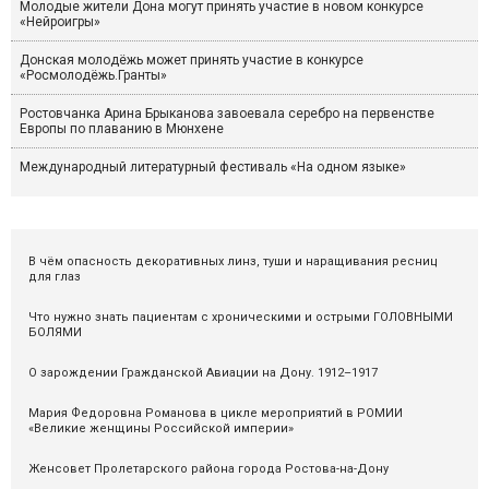
Молодые жители Дона могут принять участие в новом конкурсе
«Нейроигры»
Донская молодёжь может принять участие в конкурсе
«Росмолодёжь.Гранты»
Ростовчанка Арина Брыканова завоевала серебро на первенстве
Европы по плаванию в Мюнхене
Международный литературный фестиваль «На одном языке»
В чём опасность декоративных линз, туши и наращивания ресниц
для глаз
Что нужно знать пациентам с хроническими и острыми ГОЛОВНЫМИ
БОЛЯМИ
О зарождении Гражданской Авиации на Дону. 1912–1917
Мария Федоровна Романова в цикле мероприятий в РОМИИ
«Великие женщины Российской империи»
Женсовет Пролетарского района города Ростова-на-Дону