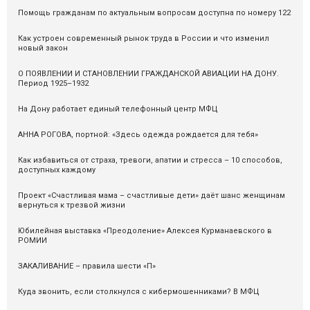
Помощь гражданам по актуальным вопросам доступна по номеру 122
Как устроен современный рынок труда в России и что изменил
новый закон
О ПОЯВЛЕНИИ И СТАНОВЛЕНИИ ГРАЖДАНСКОЙ АВИАЦИИ НА ДОНУ.
Период 1925–1932
На Дону работает единый телефонный центр МФЦ
АННА РОГОВА, портной: «Здесь одежда рождается для тебя»
Как избавиться от страха, тревоги, апатии и стресса – 10 способов,
доступных каждому
Проект «Счастливая мама – счастливые дети» даёт шанс женщинам
вернуться к трезвой жизни
Юбилейная выставка «Преодоление» Алексея Курманаевского в
РОМИИ
ЗАКАЛИВАНИЕ – правила шести «П»
Куда звонить, если столкнулся с кибермошенниками? В МФЦ