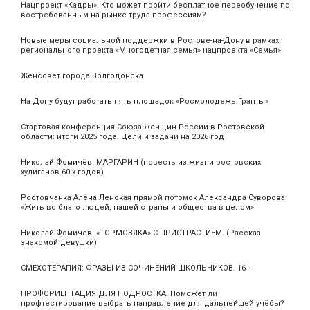
Нацпроект «Кадры». Кто может пройти бесплатное переобучение по
востребованным на рынке труда профессиям?
Новые меры социальной поддержки в Ростове-на-Дону в рамках
регионального проекта «Многодетная семья» нацпроекта «Семья»
Женсовет города Волгодонска
На Дону будут работать пять площадок «Росмолодежь.Гранты»
Стартовая конференция Союза женщин России в Ростовской
области: итоги 2025 года. Цели и задачи на 2026 год
Николай Фомичёв. МАРГАРИН (повесть из жизни ростовских
хулиганов 60-х годов)
Ростовчанка Алёна Ленская прямой потомок Александра Суворова:
«Жить во благо людей, нашей страны и общества в целом»
Николай Фомичёв. «ТОРМОЗЯКА» С ПРИСТРАСТИЕМ. (Рассказ
знакомой девушки)
СМЕХОТЕРАПИЯ: ФРАЗЫ ИЗ СОЧИНЕНИЙ ШКОЛЬНИКОВ. 16+
ПРОФОРИЕНТАЦИЯ ДЛЯ ПОДРОСТКА. Поможет ли
профтестирование выбрать направление для дальнейшей учёбы?