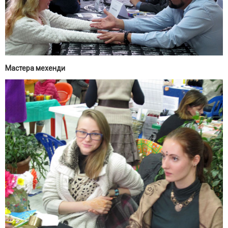
Мастера мехенди