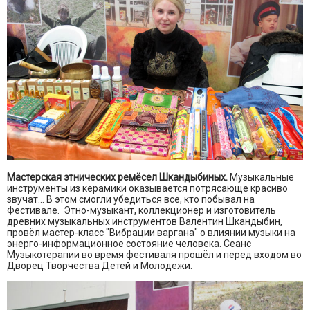
Мастерская этнических ремёсел Шкандыбиных.
Музыкальные
инструменты из керамики оказывается потрясающе красиво
звучат... В этом смогли убедиться все, кто побывал на
Фестивале. Этно-музыкант, коллекционер и изготовитель
древних музыкальных инструментов Валентин Шкандыбин,
провёл мастер-класс "Вибрации варгана" о влиянии музыки на
энерго-информационное состояние человека. Сеанс
Музыкотерапии во время фестиваля прошёл и перед входом во
Дворец Творчества Детей и Молодежи.