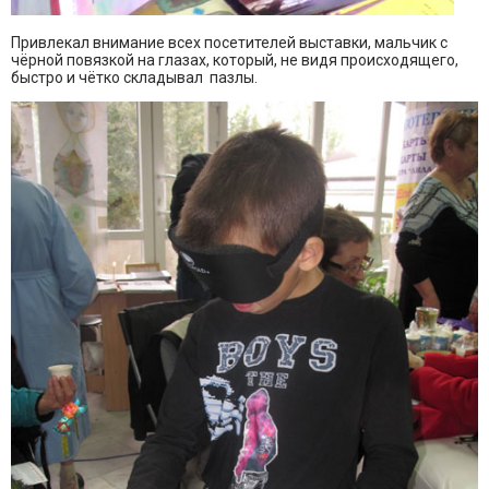
Привлекал внимание всех посетителей выставки, мальчик с
чёрной повязкой на глазах, который, не видя происходящего,
быстро и чётко складывал пазлы.