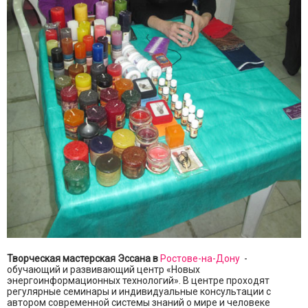
Творческая мастерская Эссана в
Ростове-на-Дону
-
обучающий и развивающий центр «Новых
энергоинформационных технологий». В центре проходят
регулярные семинары и индивидуальные консультации с
автором современной системы знаний о мире и человеке