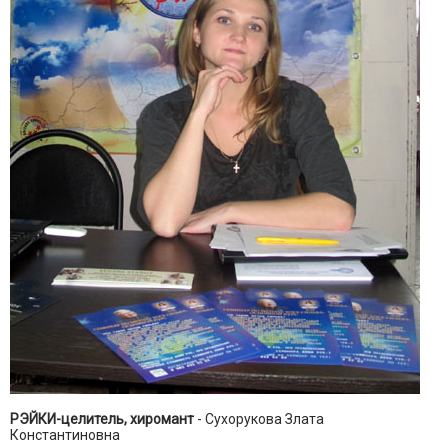
РЭЙКИ-целитель, хиромант
- Сухорукова Злата
Константиновна