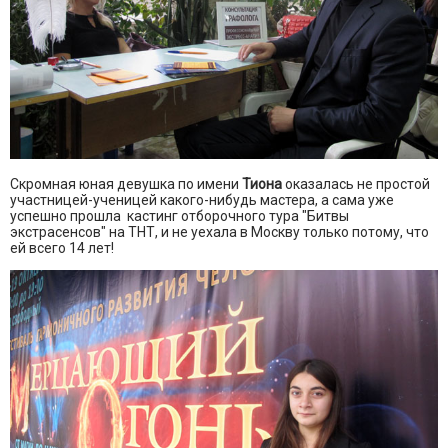
Скромная юная девушка по имени
Тиона
оказалась не простой
участницей-ученицей какого-нибудь мастера, а сама уже
успешно прошла кастинг отборочного тура "Битвы
экстрасенсов" на ТНТ, и не уехала в Москву только потому, что
ей всего 14 лет!