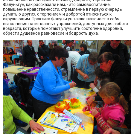
Фалуньгун, как рассказали нам, - это самовоспитание,
повышение нравственности, стремление в первую очередь
думать о других, с терпением и добротой относиться к
окружающим. Практика Фалуньгун также включает в себя
выполнение пяти плавных упражнений, доступных для любого
возраста, которые помогают улучшить состояние здоровья,
обрести душевное равновесие и бодрость духа.