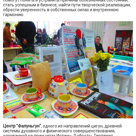
стать успешным в бизнесе, найти пути творческой реализации,
обрести уверенность в собственных силах и внутреннюю
гармонию.
Центр "Фалуньгун"
, одного из направлений цигун, древней
системы духовного и физического совершенствования,
основанной на принципах Истины, Доброты, Терпения.