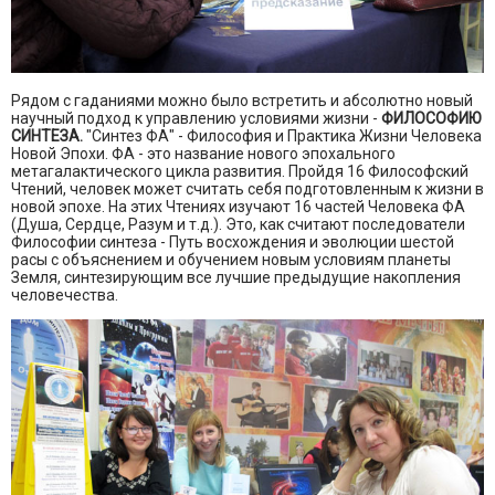
Рядом с гаданиями можно было встретить и абсолютно новый
научный подход к управлению условиями жизни -
ФИЛОСОФИЮ
СИНТЕЗА.
"Синтез ФА" - Философия и Практика Жизни Человека
Новой Эпохи. ФА - это название нового эпохального
метагалактического цикла развития. Пройдя 16 Философский
Чтений, человек может считать себя подготовленным к жизни в
новой эпохе. На этих Чтениях изучают 16 частей Человека ФА
(Душа, Сердце, Разум и т.д.). Это, как считают последователи
Философии синтеза - Путь восхождения и эволюции шестой
расы с объяснением и обучением новым условиям планеты
Земля, синтезирующим все лучшие предыдущие накопления
человечества.