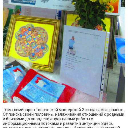
Темы семинаров Творческой мастерской Эссана самые разные.
От поиска своей половины, налаживания отношений с родными
и близкими до овладения практиками работы с
информационными потоками и развития интуиции. Здесь
помогут понять и устранить причины болезненных состояний,