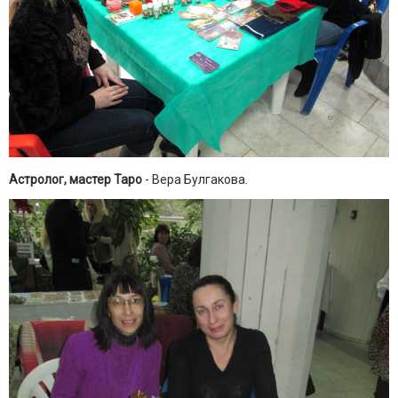
Астролог, мастер Таро
- Вера Булгакова.