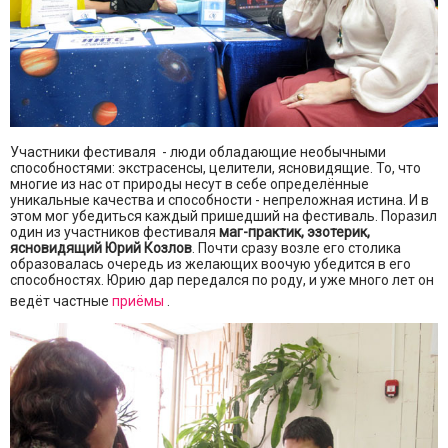
Участники фестиваля - люди обладающие необычными
способностями: экстрасенсы, целители, ясновидящие. То, что
многие из нас от природы несут в себе определённые
уникальные качества и способности - непреложная истина. И в
этом мог убедиться каждый пришедший на фестиваль. Поразил
один из участников фестиваля
маг-практик, эзотерик,
ясновидящий Юрий Козлов
. Почти сразу возле его столика
образовалась очередь из желающих воочую убедится в его
способностях. Юрию дар передался по роду, и уже много лет он
ведёт частные
приёмы
.