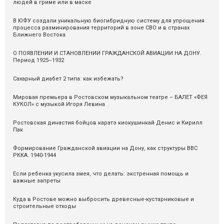
людей в гриме или в маске
В ЮФУ создали уникальную биогибридную систему для упрощения
процесса разминирования территорий в зоне СВО и в странах
Ближнего Востока
О ПОЯВЛЕНИИ И СТАНОВЛЕНИИ ГРАЖДАНСКОЙ АВИАЦИИ НА ДОНУ.
Период 1925–1932
Сахарный диабет 2 типа: как избежать?
Мировая премьера в Ростовском музыкальном театре – БАЛЕТ «ФЕЯ
КУКОЛ» с музыкой Игоря Левина
Ростовская династия бойцов каратэ киокушинкай Денис и Кирилл
Пак
Формирование Гражданской авиации на Дону, как структуры ВВС
РККА. 1940-1944
Если ребенка укусила змея, что делать: экстренная помощь и
важные запреты
Куда в Ростове можно выбросить древесные-кустарниковые и
строительные отходы