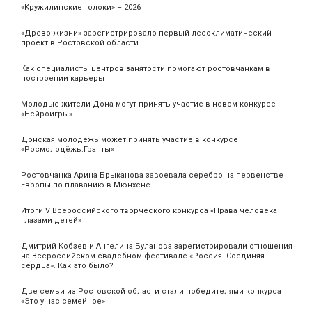
«Кружилинские толоки» – 2026
«Древо жизни» зарегистрировало первый лесоклиматический
проект в Ростовской области
Как специалисты центров занятости помогают ростовчанкам в
построении карьеры
Молодые жители Дона могут принять участие в новом конкурсе
«Нейроигры»
Донская молодёжь может принять участие в конкурсе
«Росмолодёжь.Гранты»
Ростовчанка Арина Брыканова завоевала серебро на первенстве
Европы по плаванию в Мюнхене
Итоги V Всероссийского творческого конкурса «Права человека
глазами детей»
Дмитрий Кобзев и Ангелина Буланова зарегистрировали отношения
на Всероссийском свадебном фестивале «Россия. Соединяя
сердца». Как это было?
Две семьи из Ростовской области стали победителями конкурса
«Это у нас семейное»