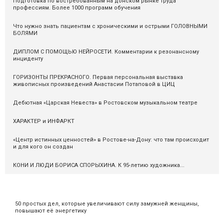
Подготовка по востребованным на донском рынке труда
профессиям. Более 1000 программ обучения
Что нужно знать пациентам с хроническими и острыми ГОЛОВНЫМИ
БОЛЯМИ
ДИПЛОМ С ПОМОЩЬЮ НЕЙРОСЕТИ. Комментарии к резонансному
инциденту
ГОРИЗОНТЫ ПРЕКРАСНОГО. Первая персональная выставка
живописных произведений Анастасии Потаповой в ЦИЦ
Дебютная «Царская Невеста» в Ростовском музыкальном театре
ХАРАКТЕР и ИНФАРКТ
«Центр истинных ценностей» в Ростове-на-Дону: что там происходит
и для кого он создан
КОНИ И ЛЮДИ БОРИСА СПОРЫХИНА. К 95-летию художника...
50 простых дел, которые увеличивают силу замужней женщины,
повышают её энергетику