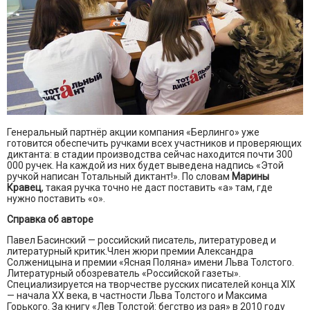
Генеральный партнёр акции компания «Берлинго» уже
готовится обеспечить ручками всех участников и проверяющих
диктанта: в стадии производства сейчас находится почти 300
000 ручек. На каждой из них будет выведена надпись «Этой
ручкой написан Тотальный диктант!». По словам
Марины
Кравец
, такая ручка точно не даст поставить «а» там, где
нужно поставить «о».
Справка об авторе
Павел Басинский — российский писатель, литературовед и
литературный критик.Член жюри премии Александра
Солженицына и премии «Ясная Поляна» имени Льва Толстого.
Литературный обозреватель «Российской газеты».
Специализируется на творчестве русских писателей конца XIX
— начала XX века, в частности Льва Толстого и Максима
Горького. За книгу «Лев Толстой: бегство из рая» в 2010 году