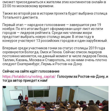
сможет присоединиться к жителям этих континентов онлайн в
23:00 по московскому времени.
Также во второй раз в истории проекта будет выбрана столица
Тотального диктанта.
Первый этап — народное голосование — завершится уже 19
ноября. По его итогам будет сформирован шорт-лист из пяти
городов — лидеров рейтинга. Среди них членам жюри
предстоит выбрать новую столицу акции. В этом году в
конкурсе участвуют 13 российских городов и один зарубежный.
Впервые среди участников гонки за статус столицы 2019 года
соревнуются Вологда, Омск и Пенза. Сейчас список лидеров
постоянно меняется, на данный момент в числе лидеров Пенза,
Таллин, Казань, Москва и Ставрополь, но за ними очень плотно
следуют Екатеринбург, Пермь и Ростов-на-Дону.
Сейчас на сайте идёт голосование
https://totaldict.ru/voting_capital/
Голосуем за Ростов-на-Дону, и
тогда автор приедет к нам!