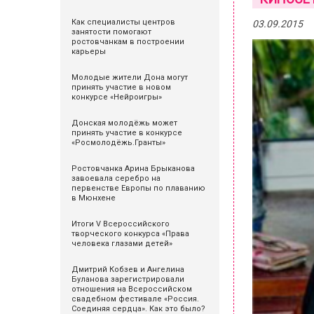
Как специалисты центров
03.09.2015
занятости помогают
ростовчанкам в построении
карьеры
Молодые жители Дона могут
принять участие в новом
конкурсе «Нейроигры»
Донская молодёжь может
принять участие в конкурсе
«Росмолодёжь.Гранты»
Ростовчанка Арина Брыканова
завоевала серебро на
первенстве Европы по плаванию
в Мюнхене
Итоги V Всероссийского
творческого конкурса «Права
человека глазами детей»
Дмитрий Кобзев и Ангелина
Буланова зарегистрировали
отношения на Всероссийском
свадебном фестивале «Россия.
Соединяя сердца». Как это было?