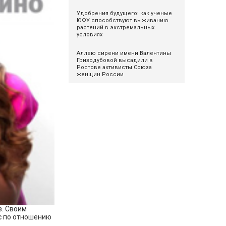
Удобрения будущего: как ученые
ЮФУ способствуют выживанию
растений в экстремальных
условиях
Аллею сирени имени Валентины
Гризодубовой высадили в
Ростове активисты Союза
женщин России
в. Своим
ис по отношению