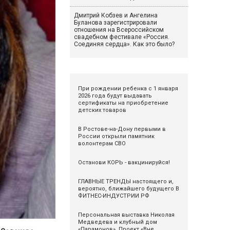
Дмитрий Кобзев и Ангелина
Буланова зарегистрировали
отношения на Всероссийском
свадебном фестивале «Россия.
Соединяя сердца». Как это было?
При рождении ребенка с 1 января
2026 года будут выдавать
сертификаты на приобретение
детских товаров
В Ростове-на-Дону первыми в
России открыли памятник
волонтерам СВО
Останови КОРЬ - вакцинируйся!
ГЛАВНЫЕ ТРЕНДЫ настоящего и,
вероятно, ближайшего будущего В
ФИТНЕС-ИНДУСТРИИ РФ
Персональная выставка Николая
Медведева и клубный дом
«Парамонов». Проект «Вне