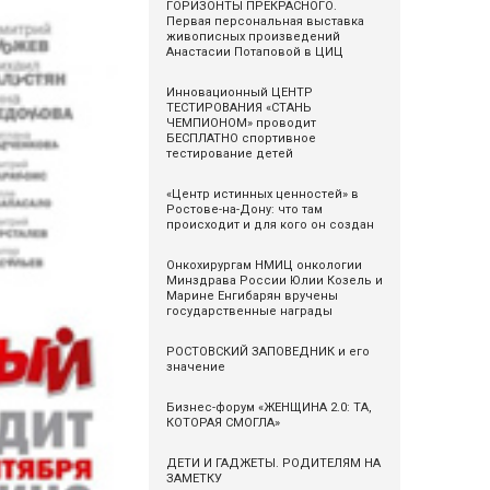
ГОРИЗОНТЫ ПРЕКРАСНОГО.
Первая персональная выставка
живописных произведений
Анастасии Потаповой в ЦИЦ
Инновационный ЦЕНТР
ТЕСТИРОВАНИЯ «СТАНЬ
ЧЕМПИОНОМ» проводит
БЕСПЛАТНО спортивное
тестирование детей
«Центр истинных ценностей» в
Ростове-на-Дону: что там
происходит и для кого он создан
Онкохирургам НМИЦ онкологии
Минздрава России Юлии Козель и
Марине Енгибарян вручены
государственные награды
РОСТОВСКИЙ ЗАПОВЕДНИК и его
значение
Бизнес-форум «ЖЕНЩИНА 2.0: ТА,
КОТОРАЯ СМОГЛА»
ДЕТИ И ГАДЖЕТЫ. РОДИТЕЛЯМ НА
ЗАМЕТКУ