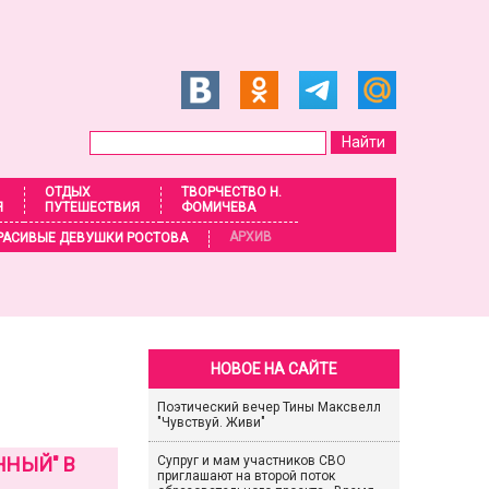
ОТДЫХ
ТВОРЧЕСТВО Н.
Я
ПУТЕШЕСТВИЯ
ФОМИЧЕВА
АРХИВ
РАСИВЫЕ ДЕВУШКИ РОСТОВА
НОВОЕ НА САЙТЕ
Поэтический вечер Тины Максвелл
"Чувствуй. Живи"
ННЫЙ" В
Супруг и мам участников СВО
приглашают на второй поток