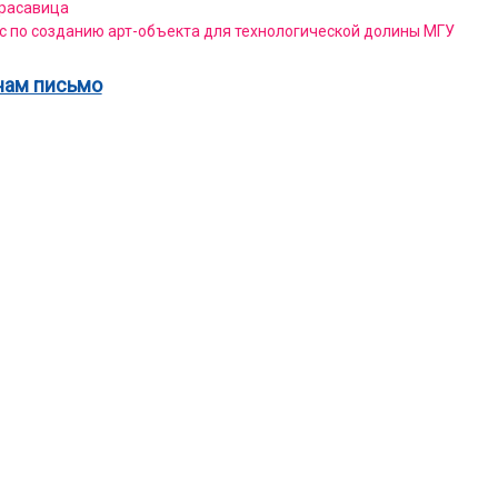
расавица
с по созданию арт-объекта для технологической долины МГУ
нам письмо