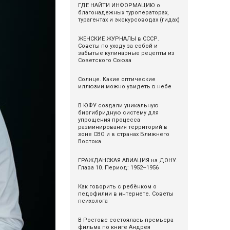
ГДЕ НАЙТИ ИНФОРМАЦИЮ о
благонадежных туроператорах,
турагентах и экскурсоводах (гидах)
ЖЕНСКИЕ ЖУРНАЛЫ в СССР.
Советы по уходу за собой и
забытые кулинарные рецепты из
Советского Союза
Солнце. Какие оптические
иллюзии можно увидеть в небе
В ЮФУ создали уникальную
биогибридную систему для
упрощения процесса
разминирования территорий в
зоне СВО и в странах Ближнего
Востока
ГРАЖДАНСКАЯ АВИАЦИЯ на ДОНУ.
Глава 10. Период: 1952–1956
Как говорить с ребёнком о
педофилии в интернете. Советы
психолога
В Ростове состоялась премьера
фильма по книге Андрея