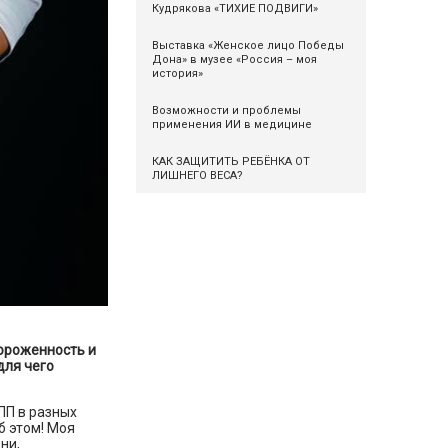
Кудрякова «ТИХИЕ ПОДВИГИ»
Выставка «Женское лицо Победы
Дона» в музее «Россия – моя
история»
Возможности и проблемы
применения ИИ в медицине
КАК ЗАЩИТИТЬ РЕБЁНКА ОТ
ЛИШНЕГО ВЕСА?
ороженность и
для чего
ЛП в разных
б этом! Моя
ни,