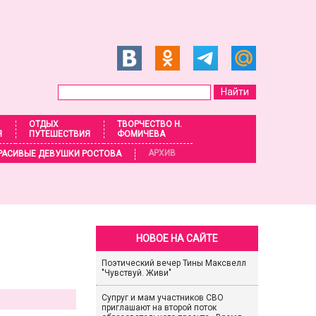
ОТДЫХ
ТВОРЧЕСТВО Н.
Я
ПУТЕШЕСТВИЯ
ФОМИЧЕВА
АРХИВ
РАСИВЫЕ ДЕВУШКИ РОСТОВА
НОВОЕ НА САЙТЕ
Поэтический вечер Тины Максвелл
"Чувствуй. Живи"
Супруг и мам участников СВО
приглашают на второй поток