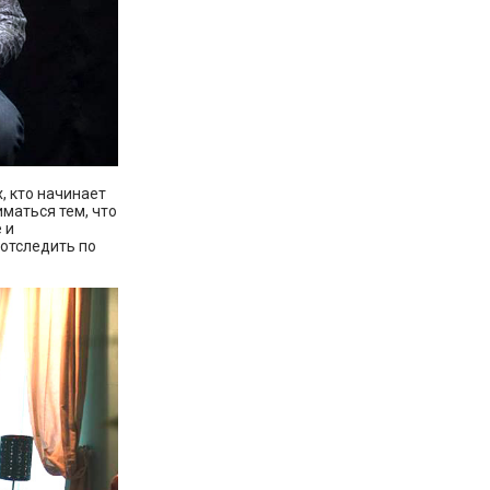
, кто начинает
маться тем, что
 и
 отследить по