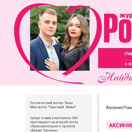
ГЛА
О Ж
Поэтический вечер Тины
Максвелл "Чувствуй. Живи"
Аксиния Ром
Супруг и мам участников СВО
приглашают на второй поток
АКСИНИЯ
образовательного проекта
«Время Героинь»