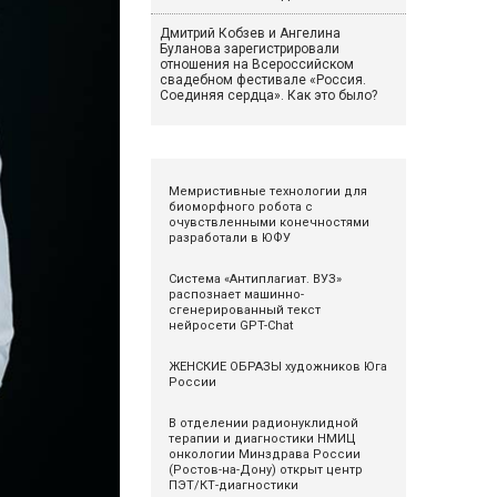
Дмитрий Кобзев и Ангелина
Буланова зарегистрировали
отношения на Всероссийском
свадебном фестивале «Россия.
Соединяя сердца». Как это было?
Мемристивные технологии для
биоморфного робота с
очувствленными конечностями
разработали в ЮФУ
Система «Антиплагиат. ВУЗ»
распознаeт машинно-
сгенерированный текст
нейросети GPT-Chat
ЖЕНСКИЕ ОБРАЗЫ художников Юга
России
В отделении радионуклидной
терапии и диагностики НМИЦ
онкологии Минздрава России
(Ростов-на-Дону) открыт центр
ПЭТ/КТ-диагностики