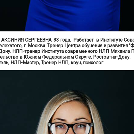
КСИНИЯ СЕРГЕЕВНА, 33 года. Работает в Институте Сов
ехатого, г. Москва. Тренер Центра обучения и развития "Фо
Дону. НЛП-тренер Института современного НЛП Михаила П
ельство в Южном Федеральном Округе, Ростов-на-Дону.
ель, НЛП-Мастер, Тренер НЛП, коуч, психолог.