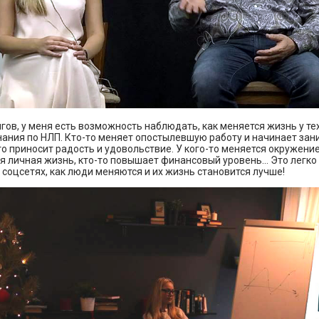
гов, у меня есть возможность наблюдать, как меняется жизнь у тех
ания по НЛП. Кто-то меняет опостылевшую работу и начинает зани
то приносит радость и удовольствие. У кого-то меняется окружение
 личная жизнь, кто-то повышает финансовый уровень... Это легко
соцсетях, как люди меняются и их жизнь становится лучше!