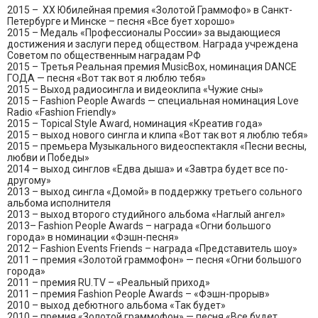
2015 – XX Юбилейная премия «Золотой Граммофо» в Санкт-
Петербурге и Минске – песня «Все бует хорошо»
2015 – Медаль «Профессионалы России» за выдающиеся
достижения и заслуги перед обществом. Награда учреждена
Советом по общественным наградам РФ
2015 – Третья Реальная премия MusicBox, номинация DANCE
ГОДА — песня «Вот так вот я люблю тебя»
2015 – Выход радиосингла и видеоклипа «Чужие сны»
2015 – Fashion People Awards — специальная номинация Love
Radio «Fashion Friendly»
2015 – Topical Style Award, номинация «Креатив года»
2015 – выход нового сингла и клипа «Вот так вот я люблю тебя»
2015 – премьера Музыкального видеоспектакля «Песни весны,
любви и Победы»
2014 – выход синглов «Едва дыша» и «Завтра будет все по-
другому»
2013 – выход сингла «Домой» в поддержку третьего сольного
альбома исполнителя
2013 – выход второго студийного альбома «Наглый ангел»
2013– Fashion People Awards – награда «Огни большого
города» в номинации «Фэшн-песня»
2012 – Fashion Events Friends – награда «Представитель шоу»
2011 – премия «Золотой граммофон» — песня «Огни большого
города»
2011 – премия RU.TV – «Реальный приход»
2011 – премия Fashion People Awards – «Фэшн-прорыв»
2010 – выход дебютного альбома «Так будет»
2010 – премия «Золотой граммофон» — песня «Все будет