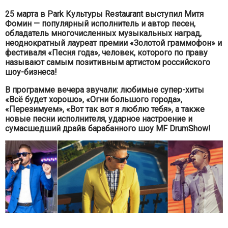
25 марта в Park Культуры Restaurant выступил Митя
Фомин — популярный исполнитель и автор песен,
обладатель многочисленных музыкальных наград,
неоднократный лауреат премии «Золотой граммофон» и
фестиваля «Песня года», человек, которого по праву
называют самым позитивным артистом российского
шоу-бизнеса!
В программе вечера звучали: любимые супер-хиты
«Всё будет хорошо», «Огни большого города»,
«Перезимуем», «Вот так вот я люблю тебя», а также
новые песни исполнителя, ударное настроение и
сумасшедший драйв барабанного шоу MF DrumShow!