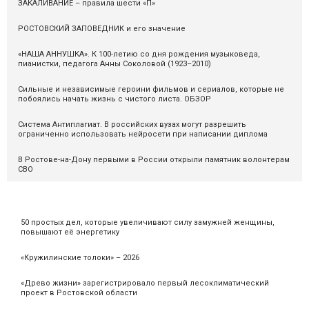
ЗАКАЛИВАНИЕ – правила шести «П»
РОСТОВСКИЙ ЗАПОВЕДНИК и его значение
«НАША АННУШКА». К 100-летию со дня рождения музыковеда,
пианистки, педагога Анны Соколовой (1923–2010)
Сильные и независимые героини фильмов и сериалов, которые не
побоялись начать жизнь с чистого листа. ОБЗОР
Система Антиплагиат. В российских вузах могут разрешить
ограниченно использовать нейросети при написании диплома
В Ростове-на-Дону первыми в России открыли памятник волонтерам
СВО
50 простых дел, которые увеличивают силу замужней женщины,
повышают её энергетику
«Кружилинские толоки» – 2026
«Древо жизни» зарегистрировало первый лесоклиматический
проект в Ростовской области