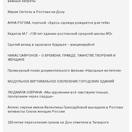
важные запреты
Мария Ситтель в Ростове-на-Дону
АННА РОГОВА, портной: «Здесь одежда рождается для тебя»
Кадатов М.Г. «130 лет зданию ростовской средней школы №2»
Сделай вклад в здоровое будущее – вакцинируйся!
НИКАС САФРОНОВ – О ВРЕМЕНИ, ПРАВДЕ, ТАИНСТВЕ ТВОРЕНИЯ И
ЖЕНЩИНЕ
Премьерный показ документального фильма «Народные мстители»
МОДУЛЬНОЕ ВЕРТИКАЛЬНОЕ ОЗЕЛЕНЕНИЕ ГОРОДСКИХ ЗДАНИЙ
ЛЮДМИЛА ОЗЁРИНА: «Мы художники всё чувствуем тоньше,
пропускаем через сердце»
Аллею сирени имени Валентины Гризодубовой высадили в Ростове
активисты Союза женщин России
250-летие переселения греков на Дон отметили в Таганроге