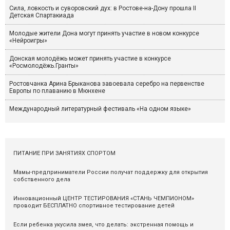
Сила, ловкость и суворовский дух: в Ростове-на-Дону прошла II
Детская Спартакиада
Молодые жители Дона могут принять участие в новом конкурсе
«Нейроигры»
Донская молодёжь может принять участие в конкурсе
«Росмолодёжь.Гранты»
Ростовчанка Арина Брыканова завоевала серебро на первенстве
Европы по плаванию в Мюнхене
Международный литературный фестиваль «На одном языке»
ПИТАНИЕ ПРИ ЗАНЯТИЯХ СПОРТОМ
Мамы-предприниматели России получат поддержку для открытия
собственного дела
Инновационный ЦЕНТР ТЕСТИРОВАНИЯ «СТАНЬ ЧЕМПИОНОМ»
проводит БЕСПЛАТНО спортивное тестирование детей
Если ребенка укусила змея, что делать: экстренная помощь и