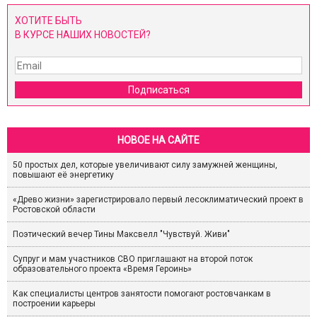
ХОТИТЕ БЫТЬ
В КУРСЕ НАШИХ НОВОСТЕЙ?
Подписаться
НОВОЕ НА САЙТЕ
50 простых дел, которые увеличивают силу замужней женщины,
повышают её энергетику
«Древо жизни» зарегистрировало первый лесоклиматический проект в
Ростовской области
Поэтический вечер Тины Максвелл "Чувствуй. Живи"
Супруг и мам участников СВО приглашают на второй поток
образовательного проекта «Время Героинь»
Как специалисты центров занятости помогают ростовчанкам в
построении карьеры