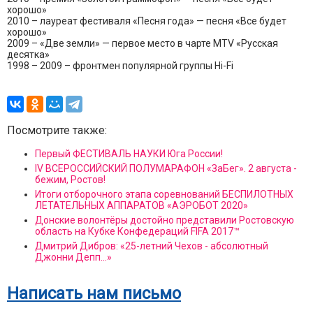
хорошо»
2010 – лауреат фестиваля «Песня года» — песня «Все будет
хорошо»
2009 – «Две земли» — первое место в чарте MTV «Русская
десятка»
1998 – 2009 – фронтмен популярной группы Hi-Fi
Посмотрите также:
Первый ФЕСТИВАЛЬ НАУКИ Юга России!
IV ВСЕРОССИЙСКИЙ ПОЛУМАРАФОН «ЗаБег». 2 августа -
бежим, Ростов!
Итоги отборочного этапа соревнований БЕСПИЛОТНЫХ
ЛЕТАТЕЛЬНЫХ АППАРАТОВ «АЭРОБОТ 2020»
Донские волонтёры достойно представили Ростовскую
область на Кубке Конфедераций FIFA 2017™
Дмитрий Дибров: «25-летний Чехов - абсолютный
Джонни Депп...»
Написать нам письмо