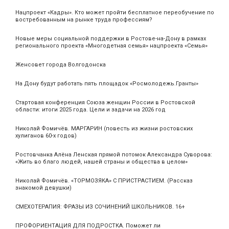
Нацпроект «Кадры». Кто может пройти бесплатное переобучение по
востребованным на рынке труда профессиям?
Новые меры социальной поддержки в Ростове-на-Дону в рамках
регионального проекта «Многодетная семья» нацпроекта «Семья»
Женсовет города Волгодонска
На Дону будут работать пять площадок «Росмолодежь.Гранты»
Стартовая конференция Союза женщин России в Ростовской
области: итоги 2025 года. Цели и задачи на 2026 год
Николай Фомичёв. МАРГАРИН (повесть из жизни ростовских
хулиганов 60-х годов)
Ростовчанка Алёна Ленская прямой потомок Александра Суворова:
«Жить во благо людей, нашей страны и общества в целом»
Николай Фомичёв. «ТОРМОЗЯКА» С ПРИСТРАСТИЕМ. (Рассказ
знакомой девушки)
СМЕХОТЕРАПИЯ: ФРАЗЫ ИЗ СОЧИНЕНИЙ ШКОЛЬНИКОВ. 16+
ПРОФОРИЕНТАЦИЯ ДЛЯ ПОДРОСТКА. Поможет ли