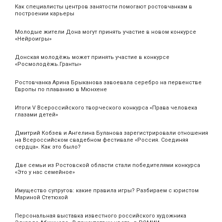
Как специалисты центров занятости помогают ростовчанкам в
построении карьеры
Молодые жители Дона могут принять участие в новом конкурсе
«Нейроигры»
Донская молодёжь может принять участие в конкурсе
«Росмолодёжь.Гранты»
Ростовчанка Арина Брыканова завоевала серебро на первенстве
Европы по плаванию в Мюнхене
Итоги V Всероссийского творческого конкурса «Права человека
глазами детей»
Дмитрий Кобзев и Ангелина Буланова зарегистрировали отношения
на Всероссийском свадебном фестивале «Россия. Соединяя
сердца». Как это было?
Две семьи из Ростовской области стали победителями конкурса
«Это у нас семейное»
Имущество супругов: какие правила игры? Разбираем с юристом
Мариной Стетюхой
Персональная выставка известного российского художника